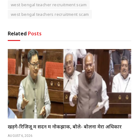
west bengal teacher recruitment scam
west bengal teachers recruitment scam
Related
Posts
खड़गे-रिजिजू में सदन में नोकझोंक, बोले- बोलना मेरा अधिकार
AUGUST 6, 2026