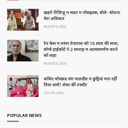
खड़गे-रिजिजू में सदन में नोकझोंक, बोले- बोलना
मेरा अधिकार
AUGUST 6, 2026
रेप केस में तरुण तेजपाल को 10 साल की सजा,
बॉम्बे हाईकोर्ट ने 2 सप्ताह में आत्मसमर्पण करने
को कहा
AUGUST 6, 2026
कथित बॉयफ्रेंड संग मालदीव में छुट्टियां मना रहीं
निया शर्मा? शेयर कीं तस्वीरें
JULY 29, 2026
POPULAR NEWS