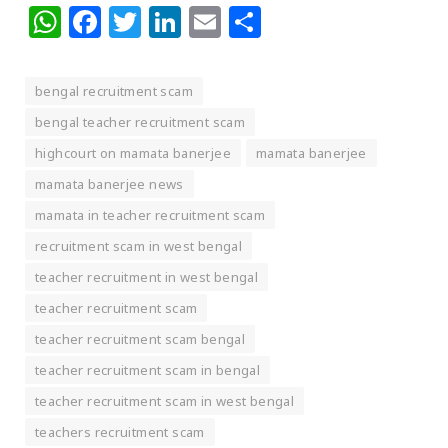
WhatsApp
Facebook
Twitter
LinkedIn
Email
Share
bengal recruitment scam
bengal teacher recruitment scam
highcourt on mamata banerjee
mamata banerjee
mamata banerjee news
mamata in teacher recruitment scam
recruitment scam in west bengal
teacher recruitment in west bengal
teacher recruitment scam
teacher recruitment scam bengal
teacher recruitment scam in bengal
teacher recruitment scam in west bengal
teachers recruitment scam