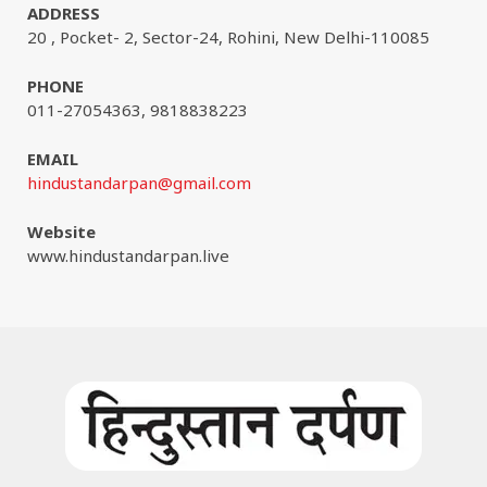
ADDRESS
20 , Pocket- 2, Sector-24, Rohini, New Delhi-110085
PHONE
011-27054363, 9818838223
EMAIL
hindustandarpan@gmail.com
Website
www.hindustandarpan.live