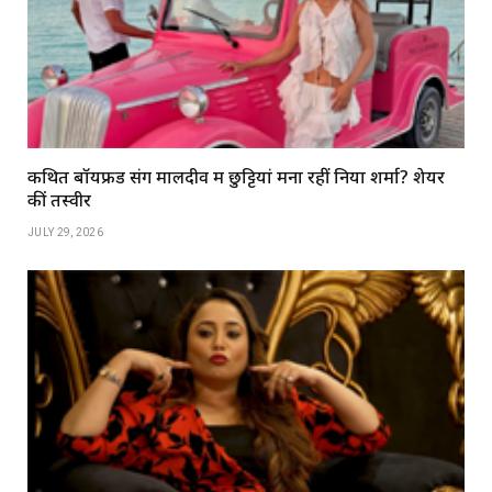
कथित बॉयफ्रेंड संग मालदीव में छुट्टियां मना रहीं निया शर्मा? शेयर
कीं तस्वीरें
JULY 29, 2026