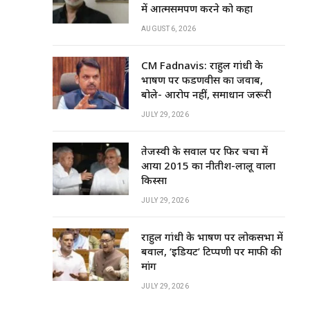
में आत्मसमर्पण करने को कहा
AUGUST 6, 2026
CM Fadnavis: राहुल गांधी के
भाषण पर फडणवीस का जवाब,
बोले- आरोप नहीं, समाधान जरूरी
JULY 29, 2026
तेजस्वी के सवाल पर फिर चर्चा में
आया 2015 का नीतीश-लालू वाला
किस्सा
JULY 29, 2026
राहुल गांधी के भाषण पर लोकसभा में
बवाल, ‘इडियट’ टिप्पणी पर माफी की
मांग
JULY 29, 2026