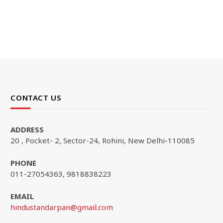
CONTACT US
ADDRESS
20 , Pocket- 2, Sector-24, Rohini, New Delhi-110085
PHONE
011-27054363, 9818838223
EMAIL
hindustandarpan@gmail.com