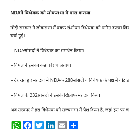
NDA
ने विधेयक को लोकसभा में पास कराया
मोदी सरकार ने लोकसभा में वक्फ संशोधन विधेयक को पारित करवा लिया। ब
चर्चा हुई।
–
NDAसांसदों ने विधेयक का समर्थन किया।
–
विपक्ष ने इसका कड़ा विरोध जताया।
–
देर रात हुए मतदान में NDAके 288सांसदों ने विधेयक के पक्ष में वोट 
–
विपक्ष के 232सांसदों ने इसके खिलाफ मतदान किया।
अब सरकार ने इस विधेयक को राज्यसभा में पेश किया है, जहां इस पर चर्
WhatsApp
Facebook
Twitter
LinkedIn
Email
Share