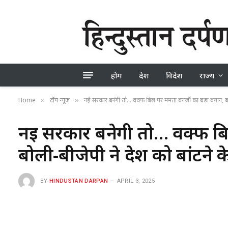
होम
देश
विदेश
राज्य
Home
टॉप न्यूज
नई सरकार बनेगी तो… वक्फ बिल पर ममता बनर्जी का बड़ा बयान, बोल
»
»
नई सरकार बनेगी तो… वक्फ बि
बोली-बीजेपी ने देश को बांटने
BY
HINDUSTAN DARPAN
APRIL 3, 2025