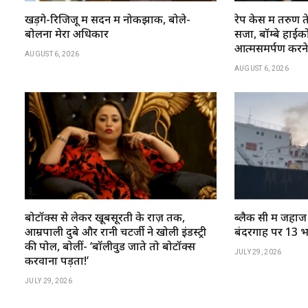
खड़गे-रिजिजू में सदन में नोकझोंक, बोले-
रेप केस में तरु
बोलना मेरा अधिकार
सजा, बॉम्बे हाईकोर्
आत्मसमर्पण करन
AUGUST 6, 2026
AUGUST 6, 2026
बोटॉक्स से लेकर खूबसूरती के राज़ तक,
ब्लैक सी में जहाज
आम्रपाली दुबे और रानी चटर्जी ने खोली इंडस्ट्री
बंदरगाह पर 13 भ
की पोल, बोलीं- ‘बॉलीवुड जाते तो बोटॉक्स
JULY 29, 2026
करवाना पड़ता!’
JULY 29, 2026