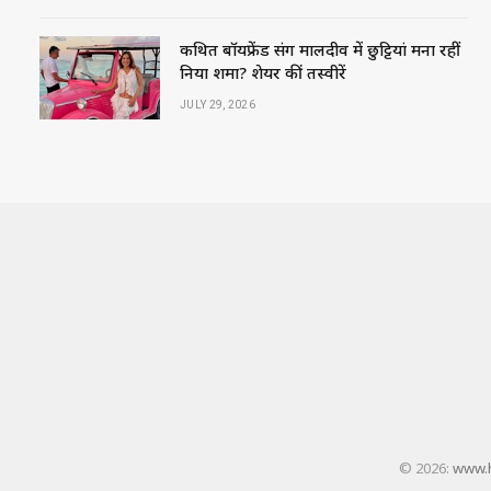
कथित बॉयफ्रेंड संग मालदीव में छुट्टियां मना रहीं
निया शर्मा? शेयर कीं तस्वीरें
JULY 29, 2026
© 2026:
www.h