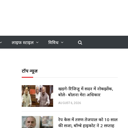
लाइफ स्टाइल
विविध
टॉप न्यूज
खड़गे-रिजिजू में सदन में नोकझोंक,
बोले- बोलना मेरा अधिकार
AUGUST 6, 2026
रेप केस में तरुण तेजपाल को 10 साल
की सजा, बॉम्बे हाईकोर्ट ने 2 सप्ताह