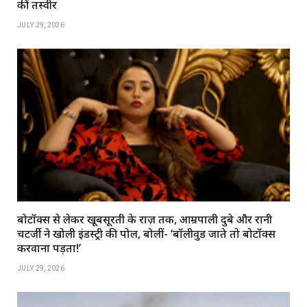
कीं तस्वीरें
JULY 29, 2026
बोटॉक्स से लेकर खूबसूरती के राज़ तक, आम्रपाली दुबे और रानी
चटर्जी ने खोली इंडस्ट्री की पोल, बोलीं- ‘बॉलीवुड जाते तो बोटॉक्स
करवाना पड़ता!’
JULY 29, 2026