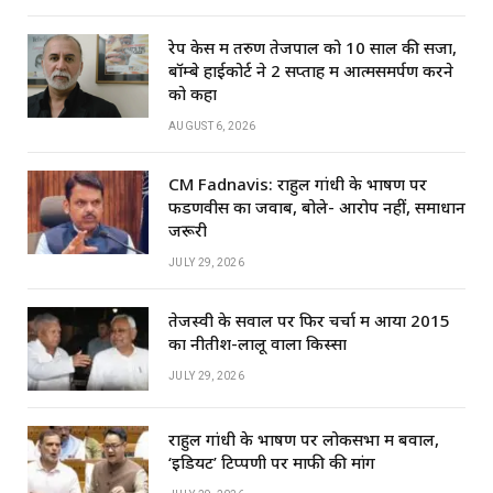
रेप केस में तरुण तेजपाल को 10 साल की सजा,
बॉम्बे हाईकोर्ट ने 2 सप्ताह में आत्मसमर्पण करने
को कहा
AUGUST 6, 2026
CM Fadnavis: राहुल गांधी के भाषण पर
फडणवीस का जवाब, बोले- आरोप नहीं, समाधान
जरूरी
JULY 29, 2026
तेजस्वी के सवाल पर फिर चर्चा में आया 2015
का नीतीश-लालू वाला किस्सा
JULY 29, 2026
राहुल गांधी के भाषण पर लोकसभा में बवाल,
‘इडियट’ टिप्पणी पर माफी की मांग