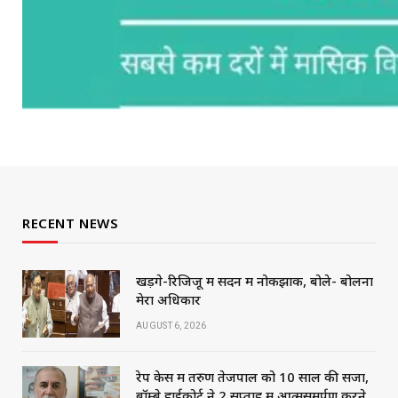
RECENT NEWS
खड़गे-रिजिजू में सदन में नोकझोंक, बोले- बोलना
मेरा अधिकार
AUGUST 6, 2026
रेप केस में तरुण तेजपाल को 10 साल की सजा,
बॉम्बे हाईकोर्ट ने 2 सप्ताह में आत्मसमर्पण करने