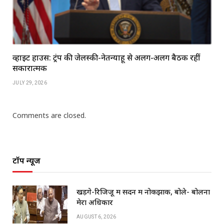
व्हाइट हाउस: ट्रंप की जेलेंस्की-नेतन्याहू से अलग-अलग बैठकें रहीं
सकारात्मक
JULY 29, 2026
Comments are closed.
टॉप न्यूज
खड़गे-रिजिजू में सदन में नोकझोंक, बोले- बोलना
मेरा अधिकार
AUGUST 6, 2026