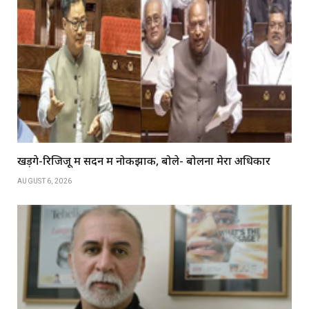
खड़गे-रिजिजू में सदन में नोकझोंक, बोले- बोलना मेरा अधिकार
AUGUST 6, 2026