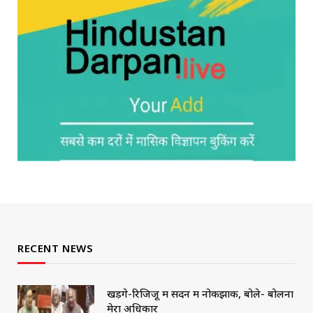
RECENT NEWS
खड़गे-रिजिजू में सदन में नोकझोंक, बोले- बोलना
मेरा अधिकार