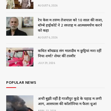
AUGUST 6, 2026
रेप केस में तरुण तेजपाल को 10 साल की सजा,
बॉम्बे हाईकोर्ट ने 2 सप्ताह में आत्मसमर्पण करने
को कहा
AUGUST 6, 2026
कथित बॉयफ्रेंड संग मालदीव में छुट्टियां मना रहीं
निया शर्मा? शेयर कीं तस्वीरें
JULY 29, 2026
POPULAR NEWS
अभी बुझी नहीं है गाजीपुर कूड़े के पहाड़ में लगी
आग, आसपास की कॉलोनियों में फैला धुआं
APRIL 22, 2024