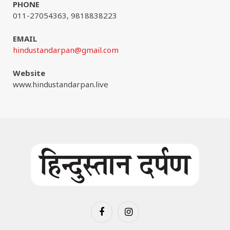
PHONE
011-27054363, 9818838223
EMAIL
hindustandarpan@gmail.com
Website
www.hindustandarpan.live
Facebook
Instagram