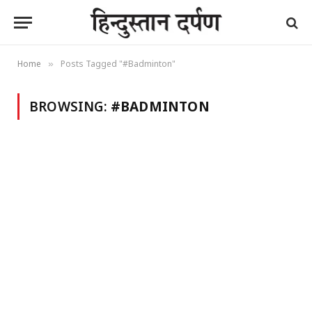
Home
Posts Tagged "#Badminton"
»
BROWSING:
#BADMINTON