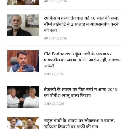
AUGUST 6, 2026
रेप केस में तरुण तेजपाल को 10 साल की सजा,
बॉम्बे हाईकोर्ट ने 2 सप्ताह में आत्मसमर्पण करने
को कहा
AUGUST 6, 2026
CM Fadnavis: राहुल गांधी के भाषण पर
फडणवीस का जवाब, बोले- आरोप नहीं, समाधान
जरूरी
JULY 29, 2026
तेजस्वी के सवाल पर फिर चर्चा में आया 2015
का नीतीश-लालू वाला किस्सा
JULY 29, 2026
राहुल गांधी के भाषण पर लोकसभा में बवाल,
‘इडियट’ टिप्पणी पर माफी की मांग