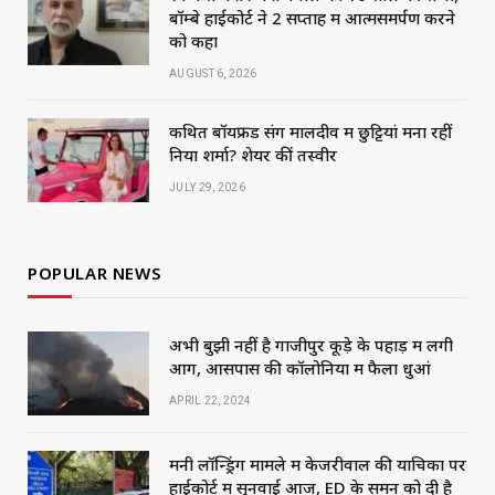
बॉम्बे हाईकोर्ट ने 2 सप्ताह में आत्मसमर्पण करने
को कहा
AUGUST 6, 2026
कथित बॉयफ्रेंड संग मालदीव में छुट्टियां मना रहीं
निया शर्मा? शेयर कीं तस्वीरें
JULY 29, 2026
POPULAR NEWS
अभी बुझी नहीं है गाजीपुर कूड़े के पहाड़ में लगी
आग, आसपास की कॉलोनियों में फैला धुआं
APRIL 22, 2024
मनी लॉन्ड्रिंग मामले में केजरीवाल की याचिका पर
हाईकोर्ट में सुनवाई आज, ED के समन को दी है