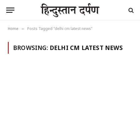
Home
Posts Tagged "delhi cm latest news"
»
BROWSING:
DELHI CM LATEST NEWS