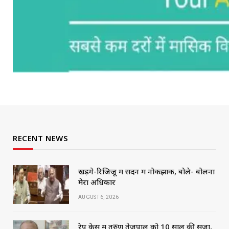
RECENT NEWS
खड़गे-रिजिजू में सदन में नोकझोंक, बोले- बोलना
मेरा अधिकार
AUGUST 6, 2026
रेप केस में तरुण तेजपाल को 10 साल की सजा,