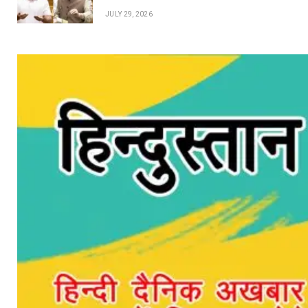
JULY 29, 2026