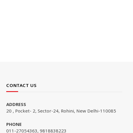
CONTACT US
ADDRESS
20 , Pocket- 2, Sector-24, Rohini, New Delhi-110085
PHONE
011-27054363, 9818838223