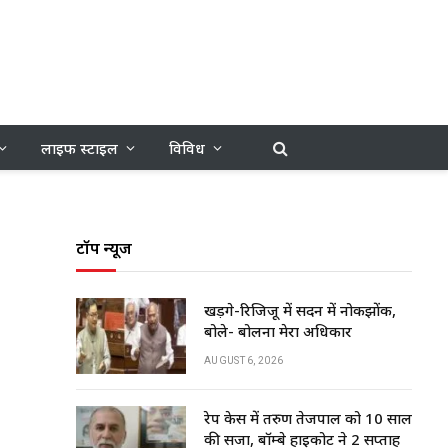
लाइफ स्टाइल
विविध
टॉप न्यूज
खड़गे-रिजिजू में सदन में नोकझोंक,
बोले- बोलना मेरा अधिकार
AUGUST 6, 2026
रेप केस में तरुण तेजपाल को 10 साल
की सजा, बॉम्बे हाईकोर्ट ने 2 सप्ताह