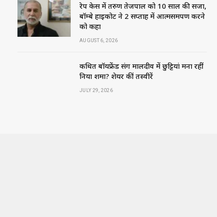
रेप केस में तरुण तेजपाल को 10 साल की सजा,
बॉम्बे हाईकोर्ट ने 2 सप्ताह में आत्मसमर्पण करने
को कहा
AUGUST 6, 2026
कथित बॉयफ्रेंड संग मालदीव में छुट्टियां मना रहीं
निया शर्मा? शेयर कीं तस्वीरें
JULY 29, 2026