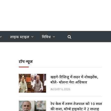
लाइफ स्टाइल
विविध
टॉप न्यूज
खड़गे-रिजिजू में सदन में नोकझोंक,
बोले- बोलना मेरा अधिकार
AUGUST 6, 2026
रेप केस में तरुण तेजपाल को 10 साल
की सजा, बॉम्बे हाईकोर्ट ने 2 सप्ताह