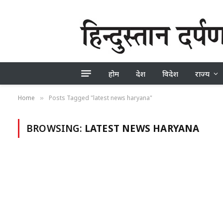
होम
देश
विदेश
राज्य
Home
Posts Tagged "latest news haryana"
»
BROWSING:
LATEST NEWS HARYANA