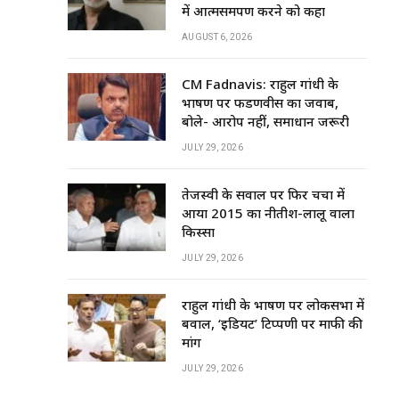
में आत्मसमर्पण करने को कहा
AUGUST 6, 2026
CM Fadnavis: राहुल गांधी के
भाषण पर फडणवीस का जवाब,
बोले- आरोप नहीं, समाधान जरूरी
JULY 29, 2026
तेजस्वी के सवाल पर फिर चर्चा में
आया 2015 का नीतीश-लालू वाला
किस्सा
JULY 29, 2026
राहुल गांधी के भाषण पर लोकसभा में
बवाल, ‘इडियट’ टिप्पणी पर माफी की
मांग
JULY 29, 2026