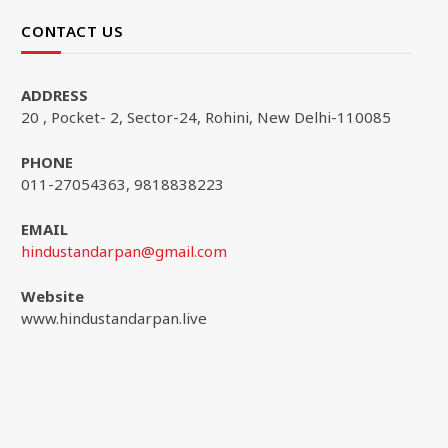
CONTACT US
ADDRESS
20 , Pocket- 2, Sector-24, Rohini, New Delhi-110085
PHONE
011-27054363, 9818838223
EMAIL
hindustandarpan@gmail.com
Website
www.hindustandarpan.live