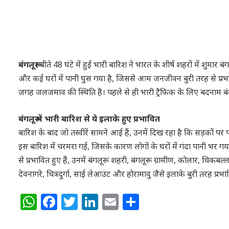
बंगलूरू।
बीते 48 घंटे में हुई भारी बारिश ने भारत के शीर्ष शहरों में शु
और कई घरों में पानी घुस गया है, जिससे आम जनजीवन बुरी तरह से प्रभ
जगह जलजमाव की स्थिति है। पहले से ही भारी ट्रैफिक के लिए बदनाम बंग
बंगलूरू में भारी बारिश से ये इलाके हुए प्रभावित
बारिश के बाद जो तस्वीरें सामने आई हैं, उनमें दिख रहा है कि सड़कों पर प
इस बारिश में चरमरा गई, जिसके कारण लोगों के घरों में गंदा पानी भर ग
से प्रभावित हुए हैं, उनमें बंगलूरू शहरी, बंगलूरू ग्रामीण, कोलार, चिकबल्ल
देवनागरे, चित्रदुर्गा, साई लेआउट और होरामावु जैसे इलाके बुरी तरह प्रभाव
WhatsApp
Facebook
Twitter
LinkedIn
Email
Share