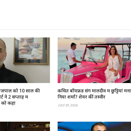
ण तेजपाल को 10 साल की
कथित बॉयफ्रेंड संग मालदीव में छुट्टियां मना
ट ने 2 सप्ताह में
निया शर्मा? शेयर कीं तस्वीरें
े को कहा
JULY 29, 2026