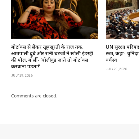
बोटॉक्स से लेकर खूबसूरती के राज़ तक,
UN सुरक्षा परिष
आम्रपाली दुबे और रानी चटर्जी ने खोली इंडस्ट्री
रुख, कहा- चुनिंदा
की पोल, बोलीं- ‘बॉलीवुड जाते तो बोटॉक्स
वर्चस्व
करवाना पड़ता!’
JULY 29, 2026
JULY 29, 2026
Comments are closed.