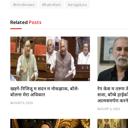
#Hindinews
#RainAlert
bengaluru
Related
Posts
खड़गे-रिजिजू में सदन में नोकझोंक, बोले-
रेप केस में तरु
बोलना मेरा अधिकार
सजा, बॉम्बे हाईकोर्
आत्मसमर्पण करन
AUGUST 6, 2026
AUGUST 6, 2026