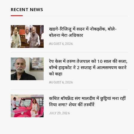
RECENT NEWS
खड़गे-रिजिजू में सदन में नोकझोंक, बोले-
बोलना मेरा अधिकार
AUGUST 6, 2026
रेप केस में तरुण तेजपाल को 10 साल की सजा,
बॉम्बे हाईकोर्ट ने 2 सप्ताह में आत्मसमर्पण करने
को कहा
AUGUST 6, 2026
कथित बॉयफ्रेंड संग मालदीव में छुट्टियां मना रहीं
निया शर्मा? शेयर कीं तस्वीरें
JULY 29, 2026