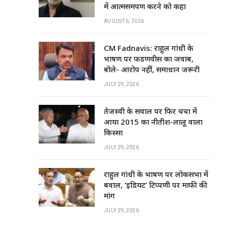
में आत्मसमर्पण करने को कहा
AUGUST 6, 2026
CM Fadnavis: राहुल गांधी के
भाषण पर फडणवीस का जवाब,
बोले- आरोप नहीं, समाधान जरूरी
JULY 29, 2026
तेजस्वी के सवाल पर फिर चर्चा में
आया 2015 का नीतीश-लालू वाला
किस्सा
JULY 29, 2026
राहुल गांधी के भाषण पर लोकसभा में
बवाल, ‘इडियट’ टिप्पणी पर माफी की
मांग
JULY 29, 2026