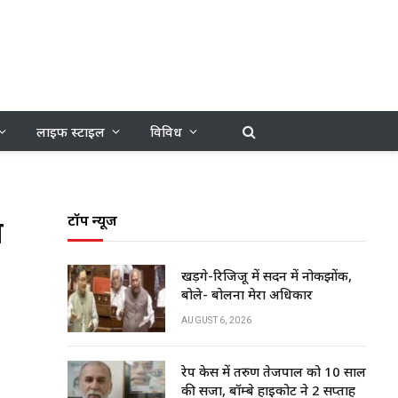
लाइफ स्टाइल
विविध
ा
टॉप न्यूज
खड़गे-रिजिजू में सदन में नोकझोंक,
बोले- बोलना मेरा अधिकार
AUGUST 6, 2026
रेप केस में तरुण तेजपाल को 10 साल
की सजा, बॉम्बे हाईकोर्ट ने 2 सप्ताह