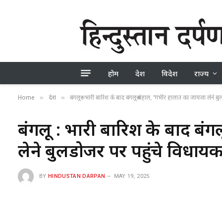
होम
देश
विदेश
राज्य
Home
देश
बंगलूरू : भारी बारिश के बाद बंगलूरू बेहाल, “गंभीर हालात का जायजा लेने 
»
»
बंगलूरू : भारी बारिश के बाद बं
लेने बुलडोजर पर पहुंचे विधाय
BY
HINDUSTAN DARPAN
MAY 19, 2025