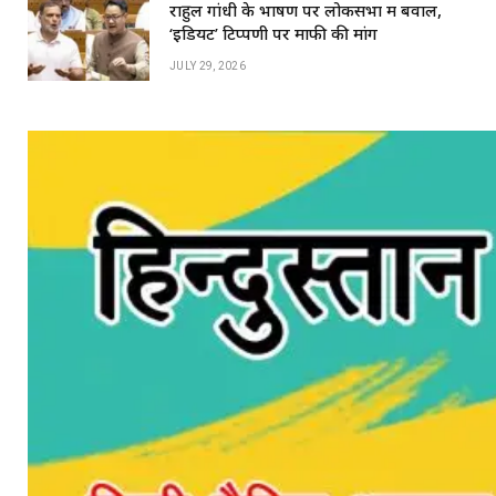
राहुल गांधी के भाषण पर लोकसभा में बवाल,
‘इडियट’ टिप्पणी पर माफी की मांग
JULY 29, 2026