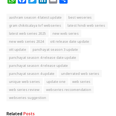
aashram season 4 latest update
best weseries
gram chikitsalaya tvf webseries
latest hindi web series
latest web series 2025
new web series
new web series 2024
ott release date update
ott update
panchayat season 3 update
panchayat season 4 release date update
panchayat season 4 release update
panchayat season 4 update
underrated web series
unique web series
update one
web series
web series review
webseries reccomendation
webseries suggestion
Related
Posts