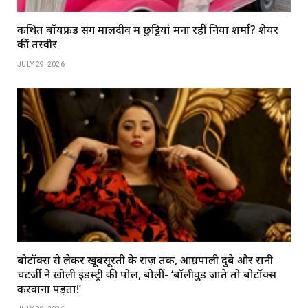
कथित बॉयफ्रेंड संग मालदीव में छुट्टियां मना रहीं निया शर्मा? शेयर
कीं तस्वीरें
JULY 29, 2026
बोटॉक्स से लेकर खूबसूरती के राज़ तक, आम्रपाली दुबे और रानी
चटर्जी ने खोली इंडस्ट्री की पोल, बोलीं- ‘बॉलीवुड जाते तो बोटॉक्स
करवाना पड़ता!’