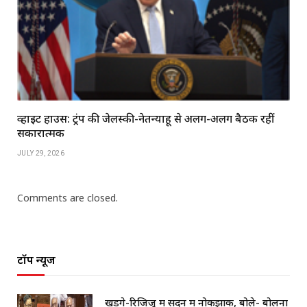
व्हाइट हाउस: ट्रंप की जेलेंस्की-नेतन्याहू से अलग-अलग बैठकें रहीं
सकारात्मक
JULY 29, 2026
Comments are closed.
टॉप न्यूज
खड़गे-रिजिजू में सदन में नोकझोंक, बोले- बोलना