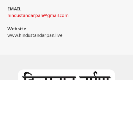
EMAIL
hindustandarpan@gmail.com
Website
www.hindustandarpan.live
Facebook
Instagram
© 2026:
www.hindustandarpan.live
all rights are reserved. |