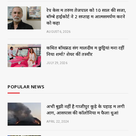
रेप केस में तरुण तेजपाल को 10 साल की सजा,
बॉम्बे हाईकोर्ट ने 2 सप्ताह में आत्मसमर्पण करने
को कहा
AUGUST 6, 2026
कथित बॉयफ्रेंड संग मालदीव में छुट्टियां मना रहीं
निया शर्मा? शेयर कीं तस्वीरें
JULY 29, 2026
POPULAR NEWS
अभी बुझी नहीं है गाजीपुर कूड़े के पहाड़ में लगी
आग, आसपास की कॉलोनियों में फैला धुआं
APRIL 22, 2024