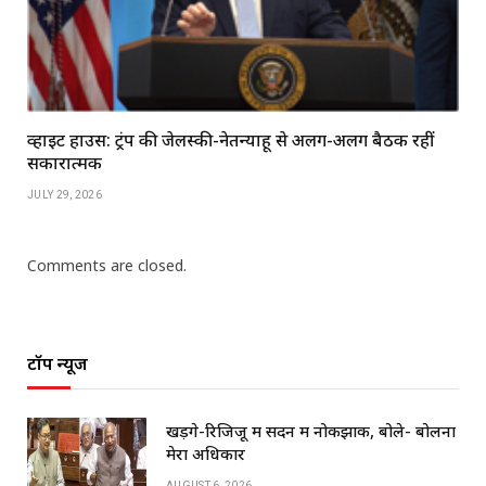
व्हाइट हाउस: ट्रंप की जेलेंस्की-नेतन्याहू से अलग-अलग बैठकें रहीं
सकारात्मक
JULY 29, 2026
Comments are closed.
टॉप न्यूज
खड़गे-रिजिजू में सदन में नोकझोंक, बोले- बोलना
मेरा अधिकार
AUGUST 6, 2026