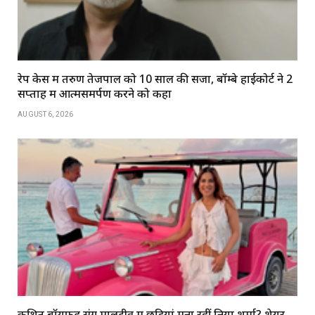
रेप केस में तरुण तेजपाल को 10 साल की सजा, बॉम्बे हाईकोर्ट ने 2
सप्ताह में आत्मसमर्पण करने को कहा
AUGUST 6, 2026
कथित बॉयफ्रेंड संग मालदीव में छुट्टियां मना रहीं निया शर्मा? शेयर