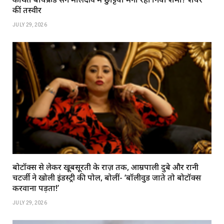
कीं तस्वीरें
JULY 29, 2026
बोटॉक्स से लेकर खूबसूरती के राज़ तक, आम्रपाली दुबे और रानी
चटर्जी ने खोली इंडस्ट्री की पोल, बोलीं- ‘बॉलीवुड जाते तो बोटॉक्स
करवाना पड़ता!’
JULY 29, 2026