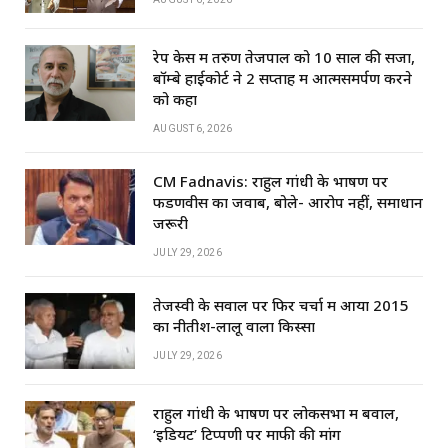
रेप केस में तरुण तेजपाल को 10 साल की सजा,
बॉम्बे हाईकोर्ट ने 2 सप्ताह में आत्मसमर्पण करने
को कहा
AUGUST 6, 2026
CM Fadnavis: राहुल गांधी के भाषण पर
फडणवीस का जवाब, बोले- आरोप नहीं, समाधान
जरूरी
JULY 29, 2026
तेजस्वी के सवाल पर फिर चर्चा में आया 2015
का नीतीश-लालू वाला किस्सा
JULY 29, 2026
राहुल गांधी के भाषण पर लोकसभा में बवाल,
‘इडियट’ टिप्पणी पर माफी की मांग