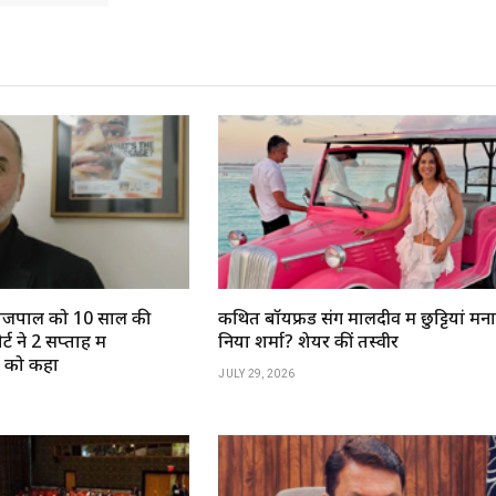
ण तेजपाल को 10 साल की
कथित बॉयफ्रेंड संग मालदीव में छुट्टियां मना
ट ने 2 सप्ताह में
निया शर्मा? शेयर कीं तस्वीरें
े को कहा
JULY 29, 2026