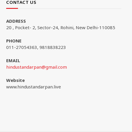
CONTACT US
ADDRESS
20 , Pocket- 2, Sector-24, Rohini, New Delhi-110085
PHONE
011-27054363, 9818838223
EMAIL
hindustandarpan@gmail.com
Website
www.hindustandarpan.live