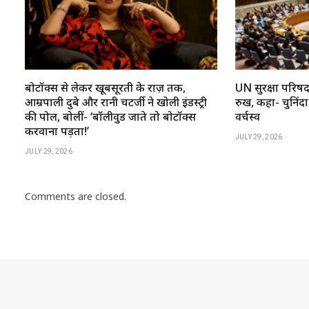
बोटॉक्स से लेकर खूबसूरती के राज़ तक,
UN सुरक्षा परिष
आम्रपाली दुबे और रानी चटर्जी ने खोली इंडस्ट्री
रुख, कहा- चुनिंदा
की पोल, बोलीं- ‘बॉलीवुड जाते तो बोटॉक्स
वर्चस्व
करवाना पड़ता!’
JULY 29, 2026
JULY 29, 2026
Comments are closed.