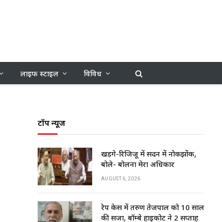
लाइफ स्टाइल
विविध
टॉप न्यूज
खड़गे-रिजिजू में सदन में नोकझोंक,
बोले- बोलना मेरा अधिकार
AUGUST 6, 2026
रेप केस में तरुण तेजपाल को 10 साल
की सजा, बॉम्बे हाईकोर्ट ने 2 सप्ताह