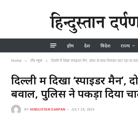
होम
देश
विदेश
राज्य
Home
टॉप न्यूज
दिल्ली में दिखा ‘स्पाइडर मैन’, दोस्त के साथ मिलकर काट रहा था ब
»
»
दिल्ली में दिखा ‘स्पाइडर मैन’
बवाल, पुलिस ने पकड़ा दिया च
BY
HINDUSTAN DARPAN
JULY 24, 2024