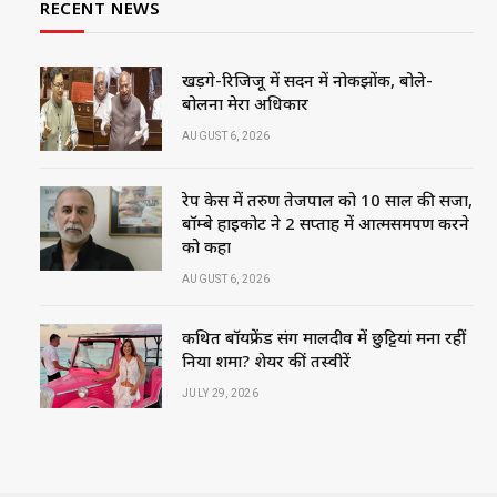
RECENT NEWS
खड़गे-रिजिजू में सदन में नोकझोंक, बोले-
बोलना मेरा अधिकार
AUGUST 6, 2026
रेप केस में तरुण तेजपाल को 10 साल की सजा,
बॉम्बे हाईकोर्ट ने 2 सप्ताह में आत्मसमर्पण करने
को कहा
AUGUST 6, 2026
कथित बॉयफ्रेंड संग मालदीव में छुट्टियां मना रहीं
निया शर्मा? शेयर कीं तस्वीरें
JULY 29, 2026