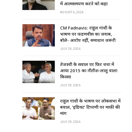
में आत्मसमर्पण करने को कहा
AUGUST 6, 2026
CM Fadnavis: राहुल गांधी के
भाषण पर फडणवीस का जवाब,
बोले- आरोप नहीं, समाधान जरूरी
JULY 29, 2026
तेजस्वी के सवाल पर फिर चर्चा में
आया 2015 का नीतीश-लालू वाला
किस्सा
JULY 29, 2026
राहुल गांधी के भाषण पर लोकसभा में
बवाल, ‘इडियट’ टिप्पणी पर माफी की
मांग
JULY 29, 2026