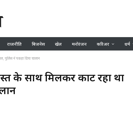
राजनीति
बिजनेस
खेल
मनोरंजन
करिअर
धर्म
वाल, पुलिस ने पकड़ा दिया चालान
, दोस्त के साथ मिलकर काट रहा था
ालान