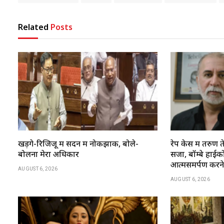
Related
Posts
खड़गे-रिजिजू में सदन में नोकझोंक, बोले-
रेप केस में तरु
बोलना मेरा अधिकार
सजा, बॉम्बे हाईकोर्
आत्मसमर्पण करन
AUGUST 6, 2026
AUGUST 6, 2026