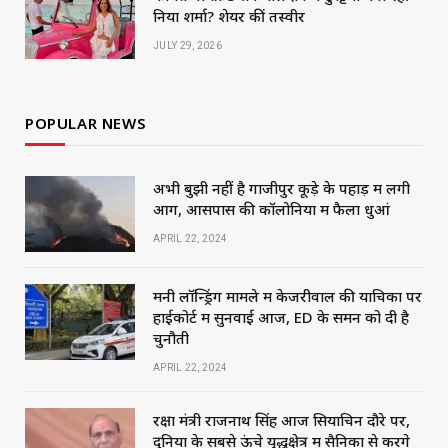
निया शर्मा? शेयर कीं तस्वीरें
JULY 29, 2026
POPULAR NEWS
अभी बुझी नहीं है गाजीपुर कूड़े के पहाड़ में लगी
आग, आसपास की कॉलोनियों में फैला धुआं
APRIL 22, 2024
मनी लॉन्ड्रिंग मामले में केजरीवाल की याचिका पर
हाईकोर्ट में सुनवाई आज, ED के समन को दी है
चुनौती
APRIL 22, 2024
रक्षा मंत्री राजनाथ सिंह आज सियाचिन दौरे पर,
दुनिया के सबसे ऊंचे युद्धक्षेत्र में सैनिकों से करेंगे