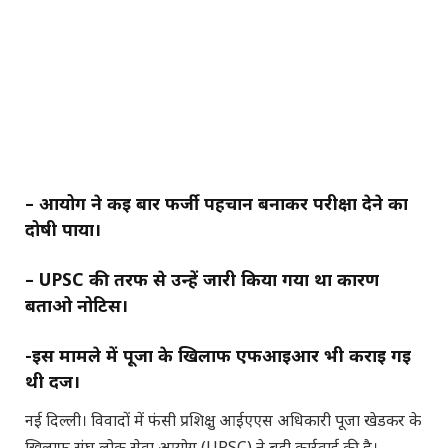
– आयोग ने कई बार फर्जी पहचान बनाकर परीक्षा देने का
दोषी पाया।
– UPSC की तरफ से उन्हें जारी किया गया था कारण
बताओ नोटिस।
-इस मामले में पूजा के खिलाफ एफआईआर भी कराई गई
थी दर्ज।
नई दिल्ली। विवादों में फंसी प्रशिक्षु आईएएस अधिकारी पूजा खेडकर के
खिलाफ संघ लोक सेवा आयोग (UPSC) ने बड़ी कार्रवाई की है।