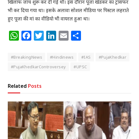
खिलाफ जांच शुरू कर दी गई थी। इस दौरान पूजा खेडकर का ट्रांसफर
भी कर दिया गया था। इसके अलावा सोशल मीडिया पर पिस्टल लहराते
हुए पूजा की मां का वीडियो भी वायरल हुआ था।
WhatsApp
Facebook
Twitter
LinkedIn
Email
Share
#BreakingNews
#Hindinews
#IAS
#PujaKhedkar
#PujaKhedkarControversey
#UPSC
Related
Posts