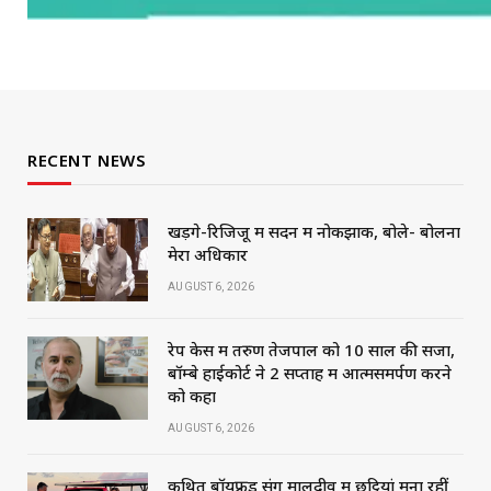
RECENT NEWS
खड़गे-रिजिजू में सदन में नोकझोंक, बोले- बोलना
मेरा अधिकार
AUGUST 6, 2026
रेप केस में तरुण तेजपाल को 10 साल की सजा,
बॉम्बे हाईकोर्ट ने 2 सप्ताह में आत्मसमर्पण करने
को कहा
AUGUST 6, 2026
कथित बॉयफ्रेंड संग मालदीव में छुट्टियां मना रहीं