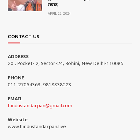
संवाद
APRIL 22, 2024
CONTACT US
ADDRESS
20 , Pocket- 2, Sector-24, Rohini, New Delhi-110085
PHONE
011-27054363, 9818838223
EMAIL
hindustandarpan@gmail.com
Website
www.hindustandarpan.live