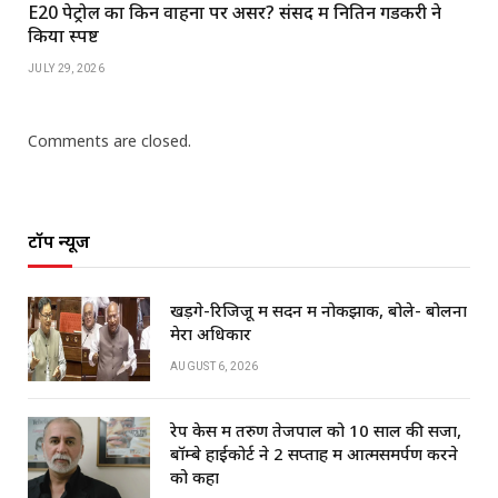
E20 पेट्रोल का किन वाहनों पर असर? संसद में नितिन गडकरी ने
किया स्पष्ट
JULY 29, 2026
Comments are closed.
टॉप न्यूज
खड़गे-रिजिजू में सदन में नोकझोंक, बोले- बोलना
मेरा अधिकार
AUGUST 6, 2026
रेप केस में तरुण तेजपाल को 10 साल की सजा,
बॉम्बे हाईकोर्ट ने 2 सप्ताह में आत्मसमर्पण करने
को कहा