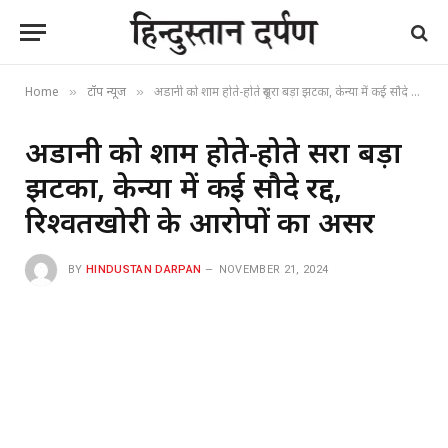
Home
टॉप न्यूज
अडानी को शाम होते-होते दूसरा बड़ा झटका, केन्या में कई सौदे रद्द, रिश्‍वतखोरी के आरोपों का असर
»
»
अडानी को शाम होते-होते दूसरा बड़ा
झटका, केन्या में कई सौदे रद्द,
रिश्‍वतखोरी के आरोपों का असर
BY
HINDUSTAN DARPAN
NOVEMBER 21, 2024