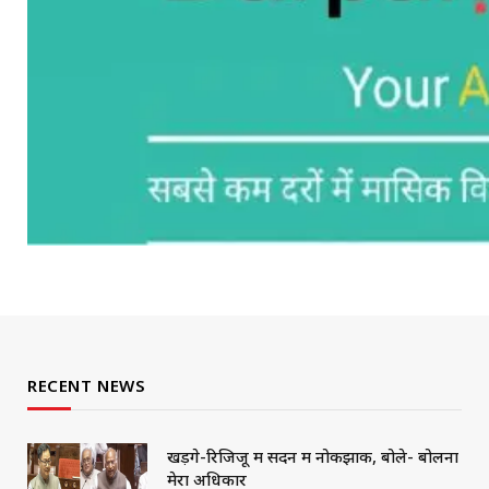
RECENT NEWS
खड़गे-रिजिजू में सदन में नोकझोंक, बोले- बोलना
मेरा अधिकार