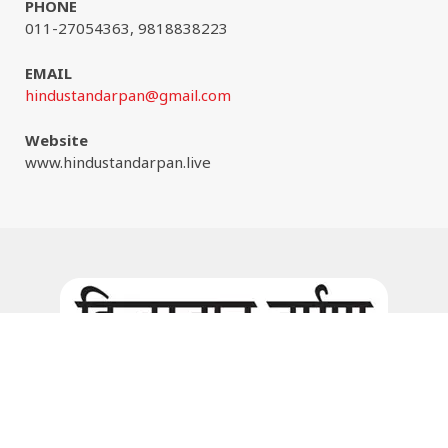
PHONE
011-27054363, 9818838223
EMAIL
hindustandarpan@gmail.com
Website
www.hindustandarpan.live
Facebook
Instagram