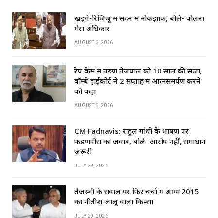
खड़गे-रिजिजू में सदन में नोकझोंक, बोले- बोलना
मेरा अधिकार
AUGUST 6, 2026
रेप केस में तरुण तेजपाल को 10 साल की सजा,
बॉम्बे हाईकोर्ट ने 2 सप्ताह में आत्मसमर्पण करने
को कहा
AUGUST 6, 2026
CM Fadnavis: राहुल गांधी के भाषण पर
फडणवीस का जवाब, बोले- आरोप नहीं, समाधान
जरूरी
JULY 29, 2026
तेजस्वी के सवाल पर फिर चर्चा में आया 2015
का नीतीश-लालू वाला किस्सा
JULY 29, 2026