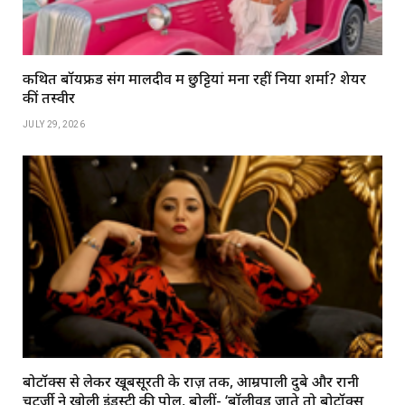
कथित बॉयफ्रेंड संग मालदीव में छुट्टियां मना रहीं निया शर्मा? शेयर
कीं तस्वीरें
JULY 29, 2026
बोटॉक्स से लेकर खूबसूरती के राज़ तक, आम्रपाली दुबे और रानी
चटर्जी ने खोली इंडस्ट्री की पोल, बोलीं- ‘बॉलीवुड जाते तो बोटॉक्स