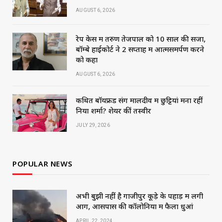
AUGUST 6, 2026
रेप केस में तरुण तेजपाल को 10 साल की सजा,
बॉम्बे हाईकोर्ट ने 2 सप्ताह में आत्मसमर्पण करने
को कहा
AUGUST 6, 2026
कथित बॉयफ्रेंड संग मालदीव में छुट्टियां मना रहीं
निया शर्मा? शेयर कीं तस्वीरें
JULY 29, 2026
POPULAR NEWS
अभी बुझी नहीं है गाजीपुर कूड़े के पहाड़ में लगी
आग, आसपास की कॉलोनियों में फैला धुआं
APRIL 22, 2024