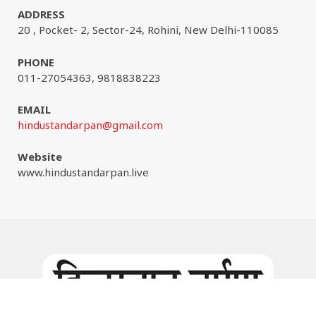
ADDRESS
20 , Pocket- 2, Sector-24, Rohini, New Delhi-110085
PHONE
011-27054363, 9818838223
EMAIL
hindustandarpan@gmail.com
Website
www.hindustandarpan.live