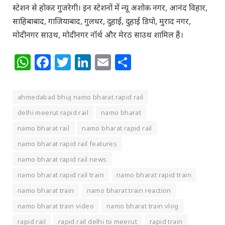
स्टेशन से होकर गुजरेगी। इन स्टेशनों में न्यू अशोक नगर, आनंद विहार,
साहिबाबाद, गाजियाबाद, गुलधर, दुहाई, दुहाई डिपो, मुराद नगर,
मोदीनगर साउथ, मोदीनगर नॉर्थ और मेरठ साउथ शामिल हैं।
WhatsApp
Facebook
Twitter
LinkedIn
Email
Share
ahmedabad bhuj namo bharat rapid rail
delhi meerut rapid rail
namo bharat
namo bharat rail
namo bharat rapid rail
namo bharat rapid rail features
namo bharat rapid rail news
namo bharat rapid rail train
namo bharat rapid train
namo bharat train
namo bharat train reaction
namo bharat train video
namo bharat train vlog
rapid rail
rapid rail delhi to meerut
rapid train