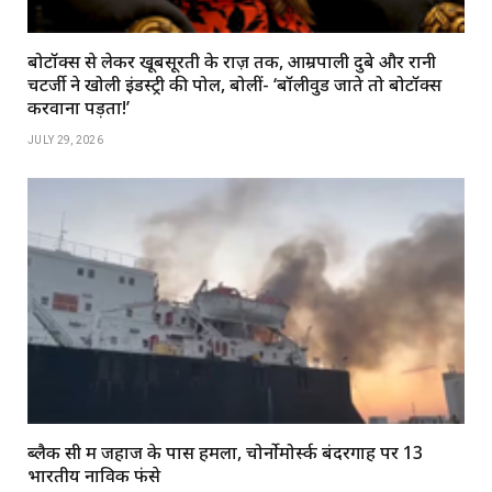
बोटॉक्स से लेकर खूबसूरती के राज़ तक, आम्रपाली दुबे और रानी
चटर्जी ने खोली इंडस्ट्री की पोल, बोलीं- ‘बॉलीवुड जाते तो बोटॉक्स
करवाना पड़ता!’
JULY 29, 2026
ब्लैक सी में जहाज के पास हमला, चोर्नोमोर्स्क बंदरगाह पर 13
भारतीय नाविक फंसे