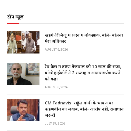
टॉप न्यूज
खड़गे-रिजिजू में सदन में नोकझोंक, बोले- बोलना
मेरा अधिकार
AUGUST 6, 2026
रेप केस में तरुण तेजपाल को 10 साल की सजा,
बॉम्बे हाईकोर्ट ने 2 सप्ताह में आत्मसमर्पण करने
को कहा
AUGUST 6, 2026
CM Fadnavis: राहुल गांधी के भाषण पर
फडणवीस का जवाब, बोले- आरोप नहीं, समाधान
जरूरी
JULY 29, 2026