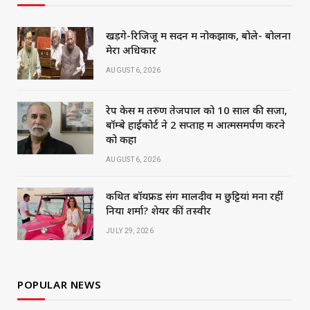
खड़गे-रिजिजू में सदन में नोकझोंक, बोले- बोलना
मेरा अधिकार
AUGUST 6, 2026
रेप केस में तरुण तेजपाल को 10 साल की सजा,
बॉम्बे हाईकोर्ट ने 2 सप्ताह में आत्मसमर्पण करने
को कहा
AUGUST 6, 2026
कथित बॉयफ्रेंड संग मालदीव में छुट्टियां मना रहीं
निया शर्मा? शेयर कीं तस्वीरें
JULY 29, 2026
POPULAR NEWS