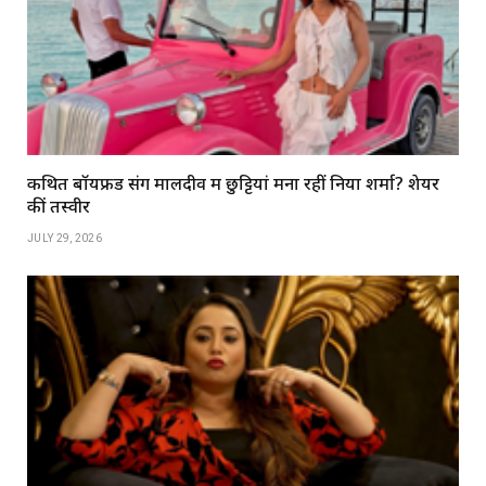
कथित बॉयफ्रेंड संग मालदीव में छुट्टियां मना रहीं निया शर्मा? शेयर
कीं तस्वीरें
JULY 29, 2026