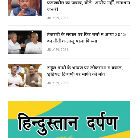
फडणवीस का जवाब, बोले- आरोप नहीं, समाधान
जरूरी
JULY 29, 2026
तेजस्वी के सवाल पर फिर चर्चा में आया 2015
का नीतीश-लालू वाला किस्सा
JULY 29, 2026
राहुल गांधी के भाषण पर लोकसभा में बवाल,
‘इडियट’ टिप्पणी पर माफी की मांग
JULY 29, 2026