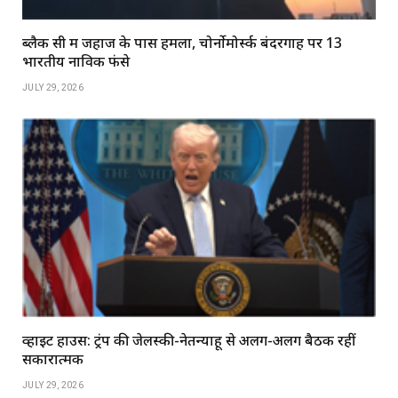
ब्लैक सी में जहाज के पास हमला, चोर्नोमोर्स्क बंदरगाह पर 13
भारतीय नाविक फंसे
JULY 29, 2026
व्हाइट हाउस: ट्रंप की जेलेंस्की-नेतन्याहू से अलग-अलग बैठकें रहीं
सकारात्मक
JULY 29, 2026