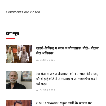
Comments are closed.
टॉप न्यूज
खड़गे-रिजिजू में सदन में नोकझोंक, बोले- बोलना
मेरा अधिकार
AUGUST 6, 2026
रेप केस में तरुण तेजपाल को 10 साल की सजा,
बॉम्बे हाईकोर्ट ने 2 सप्ताह में आत्मसमर्पण करने
को कहा
AUGUST 6, 2026
CM Fadnavis: राहुल गांधी के भाषण पर