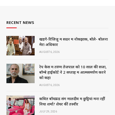
RECENT NEWS
खड़गे-रिजिजू में सदन में नोकझोंक, बोले- बोलना
मेरा अधिकार
AUGUST 6, 2026
रेप केस में तरुण तेजपाल को 10 साल की सजा,
बॉम्बे हाईकोर्ट ने 2 सप्ताह में आत्मसमर्पण करने
को कहा
AUGUST 6, 2026
कथित बॉयफ्रेंड संग मालदीव में छुट्टियां मना रहीं
निया शर्मा? शेयर कीं तस्वीरें
JULY 29, 2026