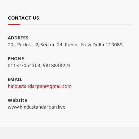
CONTACT US
ADDRESS
20 , Pocket- 2, Sector-24, Rohini, New Delhi-110085
PHONE
011-27054363, 9818838223
EMAIL
hindustandarpan@gmail.com
Website
www.hindustandarpan.live