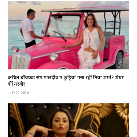
कथित बॉयफ्रेंड संग मालदीव में छुट्टियां मना रहीं निया शर्मा? शेयर
कीं तस्वीरें
JULY 29, 2026