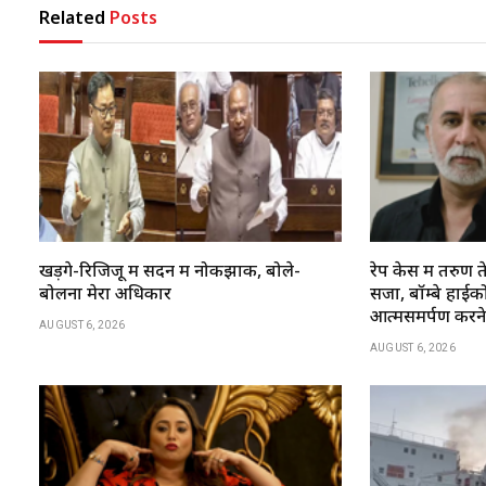
Related
Posts
खड़गे-रिजिजू में सदन में नोकझोंक, बोले-
रेप केस में तरु
बोलना मेरा अधिकार
सजा, बॉम्बे हाईकोर्
आत्मसमर्पण करन
AUGUST 6, 2026
AUGUST 6, 2026