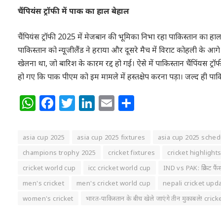
चैंपियंस ट्रॉफी में पाक का हाल बेहाल
चैंपियंस ट्रॉफी 2025 में मेजबान की भूमिका निभा रहा पाकिस्तान का हाल 
पाकिस्तान को न्यूजीलैंड ने हराया और दूसरे मैच में विराट कोहली के आ
खेलना था, जो बारिश के काऱम रद्द हो गई। ऐसे में पाकिस्तान चैंपिंयस ट्र
हो गए कि पाक पीएम को इम मामले में हस्तक्षेप करना पड़ा। जल्द ही प
WhatsApp
Facebook
Twitter
LinkedIn
Email
Share
asia cup 2025
asia cup 2025 fixtures
asia cup 2025 sched
champions trophy 2025
cricket fixtures
cricket highlight
cricket world cup
icc cricket world cup
IND vs PAK: क्रिकेट फै
men's cricket
men's cricket world cup
nepali cricket upd
women's cricket
भारत-पाकिस्तान के बीच खेले जाएंगे तीन मुकाबले! crick