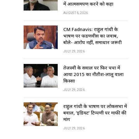
में आत्मसमर्पण करने को कहा
AUGUST 6, 2026
CM Fadnavis: राहुल गांधी के
भाषण पर फडणवीस का जवाब,
बोले- आरोप नहीं, समाधान जरूरी
JULY 29, 2026
तेजस्वी के सवाल पर फिर चर्चा में
आया 2015 का नीतीश-लालू वाला
किस्सा
JULY 29, 2026
राहुल गांधी के भाषण पर लोकसभा में
बवाल, ‘इडियट’ टिप्पणी पर माफी की
मांग
JULY 29, 2026