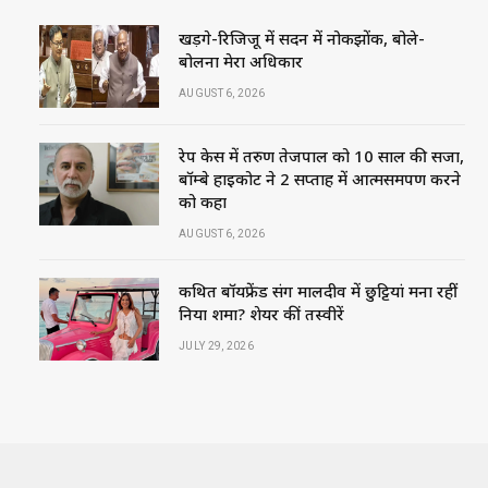
खड़गे-रिजिजू में सदन में नोकझोंक, बोले-
बोलना मेरा अधिकार
AUGUST 6, 2026
रेप केस में तरुण तेजपाल को 10 साल की सजा,
बॉम्बे हाईकोर्ट ने 2 सप्ताह में आत्मसमर्पण करने
को कहा
AUGUST 6, 2026
कथित बॉयफ्रेंड संग मालदीव में छुट्टियां मना रहीं
निया शर्मा? शेयर कीं तस्वीरें
JULY 29, 2026