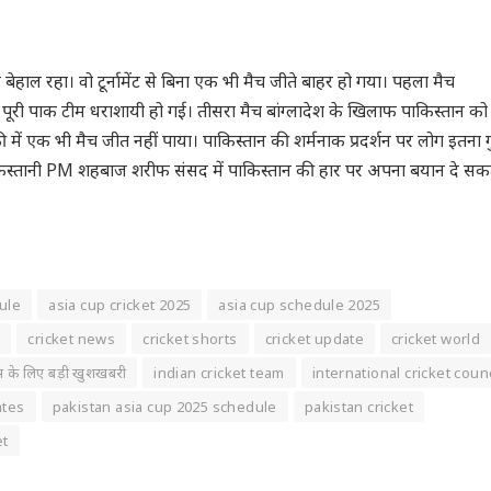
बेहाल रहा। वो टूर्नामेंट से बिना एक भी मैच जीते बाहर हो गया। पहला मैच
गे पूरी पाक टीम धराशायी हो गई। तीसरा मैच बांग्लादेश के खिलाफ पाकिस्तान को
ॉफी में एक भी मैच जीत नहीं पाया। पाकिस्तान की शर्मनाक प्रदर्शन पर लोग इतना ग
ाकिस्तानी PM शहबाज शरीफ संसद में पाकिस्तान की हार पर अपना बयान दे सकते
ule
asia cup cricket 2025
asia cup schedule 2025
s
cricket news
cricket shorts
cricket update
cricket world
ंस के लिए बड़ी खुशखबरी
indian cricket team
international cricket counc
ates
pakistan asia cup 2025 schedule
pakistan cricket
et