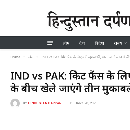
होम
देश
विदेश
राज्य
Home
खेल
IND vs PAK: क्रिकेट फैंस के लिए बड़ी खुशखबरी, भारत-पाकिस्तान के बीच
»
»
IND vs PAK: क्रिकेट फैंस के 
के बीच खेले जाएंगे तीन मुकाबल
BY
HINDUSTAN DARPAN
FEBRUARY 28, 2025