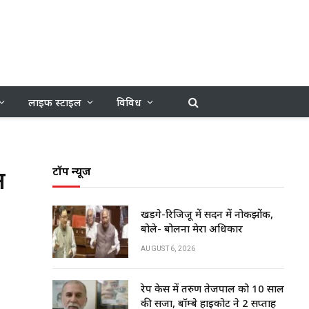
लाइफ स्टाइल
विविध
न
टॉप न्यूज
खड़गे-रिजिजू में सदन में नोकझोंक,
बोले- बोलना मेरा अधिकार
AUGUST 6, 2026
रेप केस में तरुण तेजपाल को 10 साल
की सजा, बॉम्बे हाईकोर्ट ने 2 सप्ताह