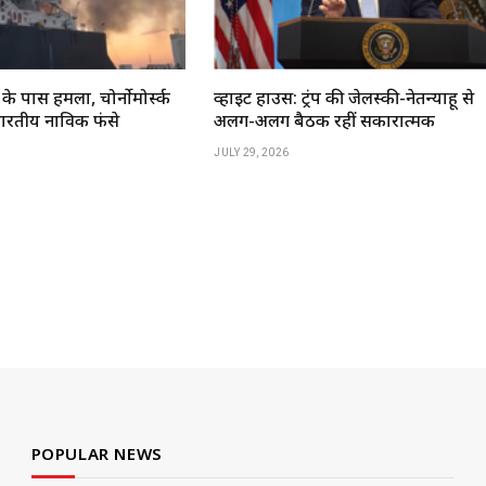
 के पास हमला, चोर्नोमोर्स्क
व्हाइट हाउस: ट्रंप की जेलेंस्की-नेतन्याहू से
ारतीय नाविक फंसे
अलग-अलग बैठकें रहीं सकारात्मक
JULY 29, 2026
POPULAR NEWS