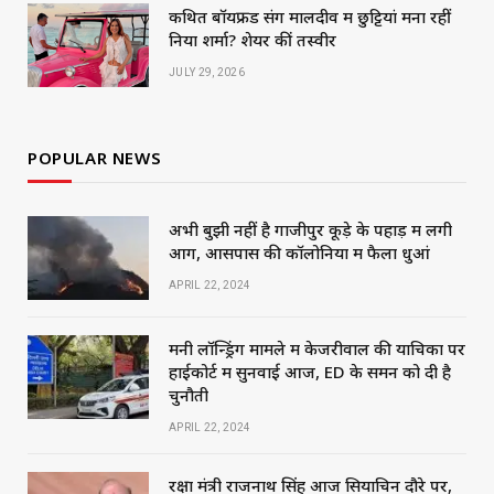
कथित बॉयफ्रेंड संग मालदीव में छुट्टियां मना रहीं
निया शर्मा? शेयर कीं तस्वीरें
JULY 29, 2026
POPULAR NEWS
अभी बुझी नहीं है गाजीपुर कूड़े के पहाड़ में लगी
आग, आसपास की कॉलोनियों में फैला धुआं
APRIL 22, 2024
मनी लॉन्ड्रिंग मामले में केजरीवाल की याचिका पर
हाईकोर्ट में सुनवाई आज, ED के समन को दी है
चुनौती
APRIL 22, 2024
रक्षा मंत्री राजनाथ सिंह आज सियाचिन दौरे पर,