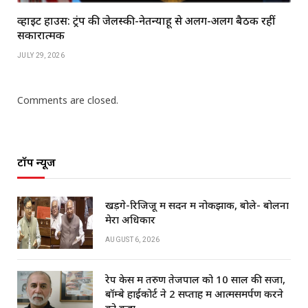
व्हाइट हाउस: ट्रंप की जेलेंस्की-नेतन्याहू से अलग-अलग बैठकें रहीं
सकारात्मक
JULY 29, 2026
Comments are closed.
टॉप न्यूज
खड़गे-रिजिजू में सदन में नोकझोंक, बोले- बोलना
मेरा अधिकार
AUGUST 6, 2026
रेप केस में तरुण तेजपाल को 10 साल की सजा,
बॉम्बे हाईकोर्ट ने 2 सप्ताह में आत्मसमर्पण करने
को कहा