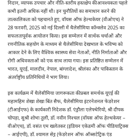
निदान, व्यापक उपचार और नीति-स्तरीय हस्तक्षेप की आवश्यकता पहले
कभी इतनी अधिक नहीं थी। इन चुनौतियों का समाधान करने की
तात्कालिकता को पहचानते हुए, वॉयस ऑफ हेल्थकेयर (वीओएच) ने
28 फरवरी, 2025 को नई दिल्ली में थैलेसीमिया कॉन्क्लेव 2025 का
सफलतापूर्वक आयोजन किया। इस सम्मेलन में सार्थक चर्चाओं और
रणनीतिक सहयोग के माध्यम से थैलेसीमिया देखभाल के भविष्य को
आकार देने के लिए वैश्विक स्वास्थ्य सेवा नेताओं, नीति निर्माताओं और
रोगी अधिवक्ताओं को एक साथ लाया गया। इस प्रतिष्ठित सम्मेलन में
भारत, यूएई, मालदीव, नेपाल, बांग्लादेश, श्रीलंका और पाकिस्तान के
अंतर्राष्ट्रीय प्रतिनिधियों ने भाग लिया।
इस कार्यक्रम में थैलेसीमिया जागरूकता की प्रबल समर्थक यूएई की
महामहिम शेखा शेखा बिंत सैफ, थैलेसीमिया इंटरनेशनल फेडरेशन
(टीआईएफ) के कार्यकारी निदेशक डॉ. एंड्रौला एलेफ्थेरियो, श्री दीपक
चोपड़ा, सुश्री शोभा तुली, डॉ. नवीन निश्चल (वॉयस ऑफ हेल्थकेयर –
वीओएच), डॉ. वसंत एम खलेतकर (इंडियन एकेडमी ऑफ पीडियाट्रिक्स
– आईएपी), डॉ. श्यामल सेट्ट (फेडरेशन ऑफ ऑब्सटेट्रिक एंड