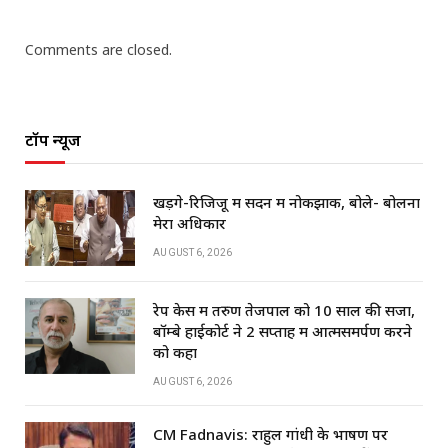
Comments are closed.
टॉप न्यूज
खड़गे-रिजिजू में सदन में नोकझोंक, बोले- बोलना
मेरा अधिकार
AUGUST 6, 2026
रेप केस में तरुण तेजपाल को 10 साल की सजा,
बॉम्बे हाईकोर्ट ने 2 सप्ताह में आत्मसमर्पण करने
को कहा
AUGUST 6, 2026
CM Fadnavis: राहुल गांधी के भाषण पर