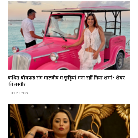
कथित बॉयफ्रेंड संग मालदीव में छुट्टियां मना रहीं निया शर्मा? शेयर
कीं तस्वीरें
JULY 29, 2026