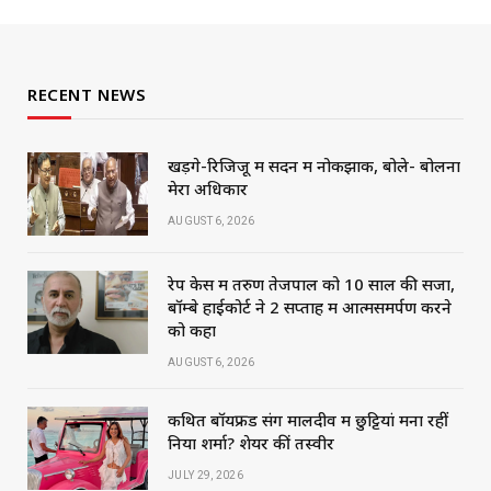
RECENT NEWS
खड़गे-रिजिजू में सदन में नोकझोंक, बोले- बोलना
मेरा अधिकार
AUGUST 6, 2026
रेप केस में तरुण तेजपाल को 10 साल की सजा,
बॉम्बे हाईकोर्ट ने 2 सप्ताह में आत्मसमर्पण करने
को कहा
AUGUST 6, 2026
कथित बॉयफ्रेंड संग मालदीव में छुट्टियां मना रहीं
निया शर्मा? शेयर कीं तस्वीरें
JULY 29, 2026