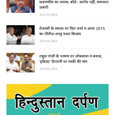
फडणवीस का जवाब, बोले- आरोप नहीं, समाधान
जरूरी
JULY 29, 2026
तेजस्वी के सवाल पर फिर चर्चा में आया 2015
का नीतीश-लालू वाला किस्सा
JULY 29, 2026
राहुल गांधी के भाषण पर लोकसभा में बवाल,
‘इडियट’ टिप्पणी पर माफी की मांग
JULY 29, 2026