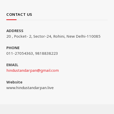
CONTACT US
ADDRESS
20 , Pocket- 2, Sector-24, Rohini, New Delhi-110085
PHONE
011-27054363, 9818838223
EMAIL
hindustandarpan@gmail.com
Website
www.hindustandarpan.live