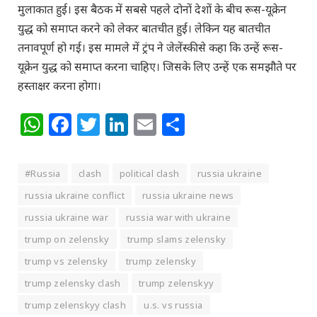
मुलाकात हुई। इस बैठक में सबसे पहले दोनों देशों के बीच रूस-यूक्रेन
युद्ध को समाप्त करने को लेकर बातचीत हुई। लेकिन यह बातचीत
तनावपूर्ण हो गई। इस मामले में ट्रंप ने जेलेंस्की से कहा कि उन्हें रूस-
यूक्रेन युद्ध को समाप्त करना चाहिए। जिसके लिए उन्हें एक समझौते पर
हस्ताक्षर करना होगा।
WhatsApp
Facebook
Twitter
LinkedIn
Email
Share
#Russia
clash
political clash
russia ukraine
russia ukraine conflict
russia ukraine news
russia ukraine war
russia war with ukraine
trump on zelensky
trump slams zelensky
trump vs zelensky
trump zelensky
trump zelensky clash
trump zelenskyy
trump zelenskyy clash
u.s. vs russia