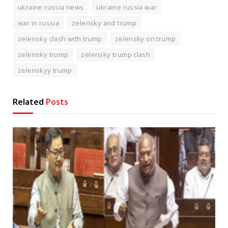
ukraine russia news
ukraine russia war
war in russia
zelensky and trump
zelensky clash with trump
zelensky on trump
zelensky trump
zelensky trump clash
zelenskyy trump
Related
Posts