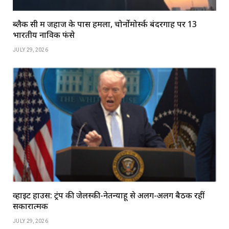
ब्लैक सी में जहाज के पास हमला, चोर्नोमोर्स्क बंदरगाह पर 13
भारतीय नाविक फंसे
JULY 29, 2026
व्हाइट हाउस: ट्रंप की जेलेंस्की-नेतन्याहू से अलग-अलग बैठकें रहीं
सकारात्मक
JULY 29, 2026