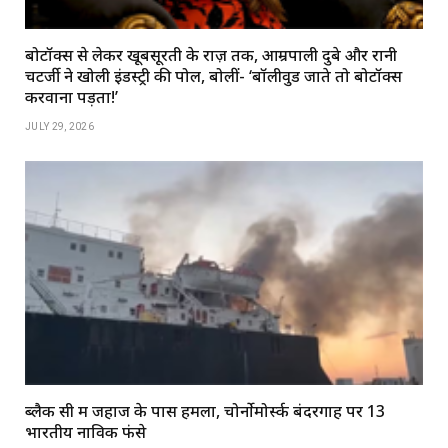
बोटॉक्स से लेकर खूबसूरती के राज़ तक, आम्रपाली दुबे और रानी
चटर्जी ने खोली इंडस्ट्री की पोल, बोलीं- ‘बॉलीवुड जाते तो बोटॉक्स
करवाना पड़ता!’
JULY 29, 2026
ब्लैक सी में जहाज के पास हमला, चोर्नोमोर्स्क बंदरगाह पर 13
भारतीय नाविक फंसे