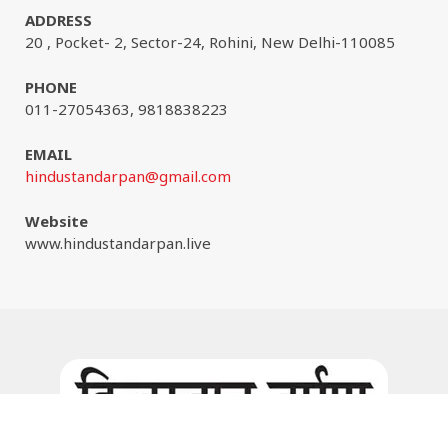
ADDRESS
20 , Pocket- 2, Sector-24, Rohini, New Delhi-110085
PHONE
011-27054363, 9818838223
EMAIL
hindustandarpan@gmail.com
Website
www.hindustandarpan.live