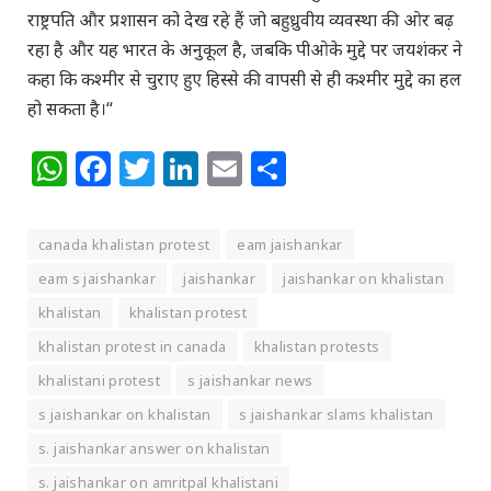
राष्ट्रपति और प्रशासन को देख रहे हैं जो बहुध्रुवीय व्यवस्था की ओर बढ़
रहा है और यह भारत के अनुकूल है, जबकि पीओके मुद्दे पर जयशंकर ने
कहा कि कश्मीर से चुराए हुए हिस्से की वापसी से ही कश्मीर मुद्दे का हल
हो सकता है।“
WhatsApp
Facebook
Twitter
LinkedIn
Email
Share
canada khalistan protest
eam jaishankar
eam s jaishankar
jaishankar
jaishankar on khalistan
khalistan
khalistan protest
khalistan protest in canada
khalistan protests
khalistani protest
s jaishankar news
s jaishankar on khalistan
s jaishankar slams khalistan
s. jaishankar answer on khalistan
s. jaishankar on amritpal khalistani