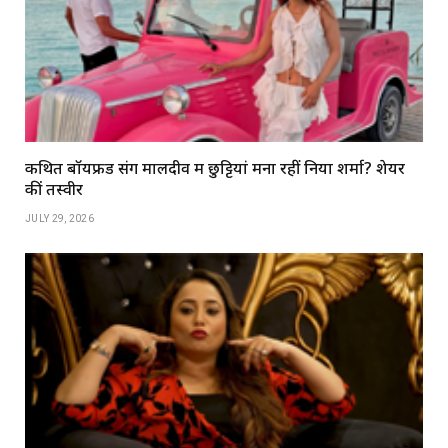
कथित बॉयफ्रेंड संग मालदीव में छुट्टियां मना रहीं निया शर्मा? शेयर
कीं तस्वीरें
JULY 29, 2026