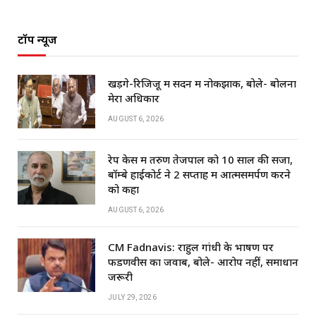
टॉप न्यूज
खड़गे-रिजिजू में सदन में नोकझोंक, बोले- बोलना
मेरा अधिकार
AUGUST 6, 2026
रेप केस में तरुण तेजपाल को 10 साल की सजा,
बॉम्बे हाईकोर्ट ने 2 सप्ताह में आत्मसमर्पण करने
को कहा
AUGUST 6, 2026
CM Fadnavis: राहुल गांधी के भाषण पर
फडणवीस का जवाब, बोले- आरोप नहीं, समाधान
जरूरी
JULY 29, 2026