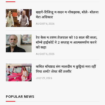
खड़गे-रिजिजू में सदन में नोकझोंक, बोले- बोलना
मेरा अधिकार
AUGUST 6, 2026
रेप केस में तरुण तेजपाल को 10 साल की सजा,
बॉम्बे हाईकोर्ट ने 2 सप्ताह में आत्मसमर्पण करने
को कहा
AUGUST 6, 2026
कथित बॉयफ्रेंड संग मालदीव में छुट्टियां मना रहीं
निया शर्मा? शेयर कीं तस्वीरें
JULY 29, 2026
POPULAR NEWS