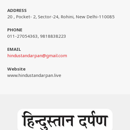
ADDRESS
20 , Pocket- 2, Sector-24, Rohini, New Delhi-110085
PHONE
011-27054363, 9818838223
EMAIL
hindustandarpan@gmail.com
Website
www.hindustandarpan.live