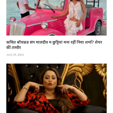
कथित बॉयफ्रेंड संग मालदीव में छुट्टियां मना रहीं निया शर्मा? शेयर
कीं तस्वीरें
JULY 29, 2026