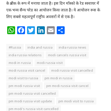
के प्रतीक के रूप में मनाया जाता है। इस दिन मॉस्को के रेड स्क्वायर में
एक भव्य सैन्य परेड का आयोजन किया जाता है। ये आयोजन रूस के
लिए सबसे महत्वपूर्ण राष्ट्रीय अवसरों में से एक है।
WhatsApp
Facebook
Twitter
LinkedIn
Email
Share
#Russia
india and russia
india russia news
india russia relations
modi cancels russia visit
modi in russia
modi russia visit
modi russia visit cancel
modi russia visit cancelled
modi visit to russia
pm modi in russia
pm modi russia visit
pm modi russia visit cancel
pm modi russia visit cancelled
pm modi russia visit update
pm modi visit to russia
pm modi's russia visit cancelled