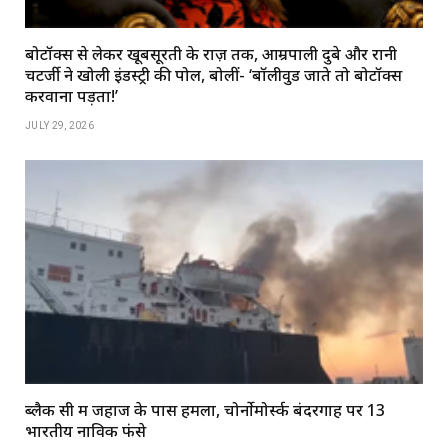
बोटॉक्स से लेकर खूबसूरती के राज़ तक, आम्रपाली दुबे और रानी
चटर्जी ने खोली इंडस्ट्री की पोल, बोलीं- ‘बॉलीवुड जाते तो बोटॉक्स
करवाना पड़ता!’
JULY 29, 2026
ब्लैक सी में जहाज के पास हमला, चोर्नोमोर्स्क बंदरगाह पर 13
भारतीय नाविक फंसे