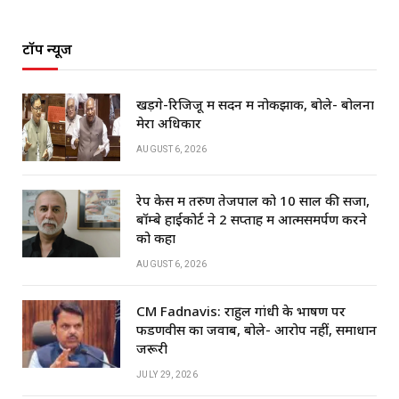
टॉप न्यूज
खड़गे-रिजिजू में सदन में नोकझोंक, बोले- बोलना
मेरा अधिकार
AUGUST 6, 2026
रेप केस में तरुण तेजपाल को 10 साल की सजा,
बॉम्बे हाईकोर्ट ने 2 सप्ताह में आत्मसमर्पण करने
को कहा
AUGUST 6, 2026
CM Fadnavis: राहुल गांधी के भाषण पर
फडणवीस का जवाब, बोले- आरोप नहीं, समाधान
जरूरी
JULY 29, 2026