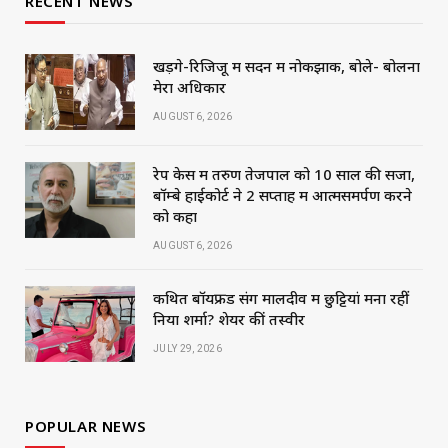
RECENT NEWS
खड़गे-रिजिजू में सदन में नोकझोंक, बोले- बोलना
मेरा अधिकार
AUGUST 6, 2026
रेप केस में तरुण तेजपाल को 10 साल की सजा,
बॉम्बे हाईकोर्ट ने 2 सप्ताह में आत्मसमर्पण करने
को कहा
AUGUST 6, 2026
कथित बॉयफ्रेंड संग मालदीव में छुट्टियां मना रहीं
निया शर्मा? शेयर कीं तस्वीरें
JULY 29, 2026
POPULAR NEWS