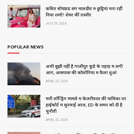
कथित बॉयफ्रेंड संग मालदीव में छुट्टियां मना रहीं
निया शर्मा? शेयर कीं तस्वीरें
JULY 29, 2026
POPULAR NEWS
अभी बुझी नहीं है गाजीपुर कूड़े के पहाड़ में लगी
आग, आसपास की कॉलोनियों में फैला धुआं
APRIL 22, 2024
मनी लॉन्ड्रिंग मामले में केजरीवाल की याचिका पर
हाईकोर्ट में सुनवाई आज, ED के समन को दी है
चुनौती
APRIL 22, 2024