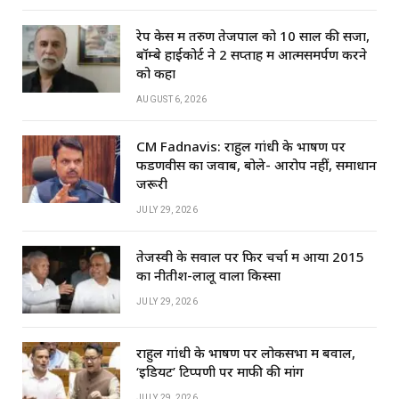
रेप केस में तरुण तेजपाल को 10 साल की सजा,
बॉम्बे हाईकोर्ट ने 2 सप्ताह में आत्मसमर्पण करने
को कहा
AUGUST 6, 2026
CM Fadnavis: राहुल गांधी के भाषण पर
फडणवीस का जवाब, बोले- आरोप नहीं, समाधान
जरूरी
JULY 29, 2026
तेजस्वी के सवाल पर फिर चर्चा में आया 2015
का नीतीश-लालू वाला किस्सा
JULY 29, 2026
राहुल गांधी के भाषण पर लोकसभा में बवाल,
‘इडियट’ टिप्पणी पर माफी की मांग
JULY 29, 2026