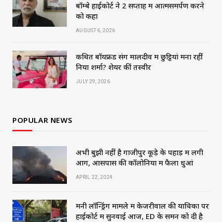
बॉम्बे हाईकोर्ट ने 2 सप्ताह में आत्मसमर्पण करने
को कहा
AUGUST 6, 2026
कथित बॉयफ्रेंड संग मालदीव में छुट्टियां मना रहीं
निया शर्मा? शेयर कीं तस्वीरें
JULY 29, 2026
POPULAR NEWS
अभी बुझी नहीं है गाजीपुर कूड़े के पहाड़ में लगी
आग, आसपास की कॉलोनियों में फैला धुआं
APRIL 22, 2024
मनी लॉन्ड्रिंग मामले में केजरीवाल की याचिका पर
हाईकोर्ट में सुनवाई आज, ED के समन को दी है