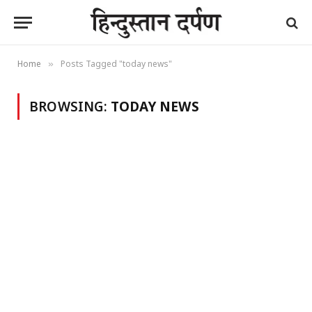
Home
Posts Tagged "today news"
»
BROWSING:
TODAY NEWS