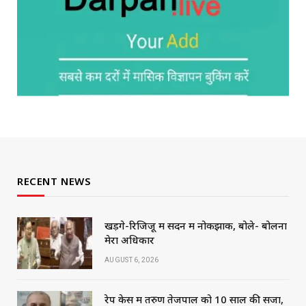
RECENT NEWS
खड़गे-रिजिजू में सदन में नोकझोंक, बोले- बोलना
मेरा अधिकार
AUGUST 6, 2026
रेप केस में तरुण तेजपाल को 10 साल की सजा,