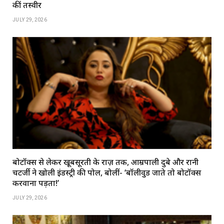
कीं तस्वीरें
JULY 29, 2026
बोटॉक्स से लेकर खूबसूरती के राज़ तक, आम्रपाली दुबे और रानी
चटर्जी ने खोली इंडस्ट्री की पोल, बोलीं- ‘बॉलीवुड जाते तो बोटॉक्स
करवाना पड़ता!’
JULY 29, 2026