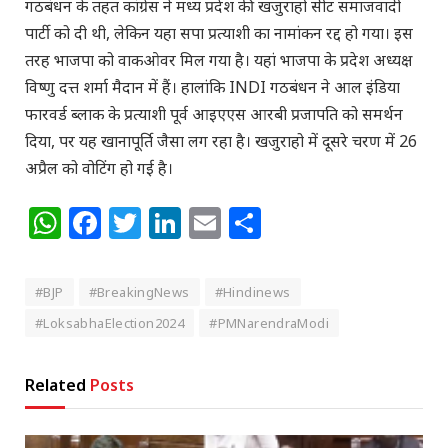
गठबंधन के तहत कांग्रेस ने मध्य प्रदेश की खजुराहो सीट समाजवादी
पार्टी को दी थी, लेकिन यहा सपा प्रत्याशी का नामांकन रद्द हो गया। इस
तरह भाजपा को वाकओवर मिल गया है। यहां भाजपा के प्रदेश अध्यक्ष
विष्णु दत्त शर्मा मैदान में हैं। हालांकि INDI गठबंधन ने आल इंडिया
फारवर्ड ब्लाक के प्रत्याशी पूर्व आइएएस आरबी प्रजापति को समर्थन
दिया, पर यह खानापूर्ति जैसा लग रहा है। खजुराहो में दूसरे चरण में 26
अप्रैल को वोटिंग हो गई है।
WhatsApp
Facebook
Twitter
LinkedIn
Email
Share
#BJP
#BreakingNews
#Hindinews
#LoksabhaElection2024
#PMNarendraModi
Related
Posts