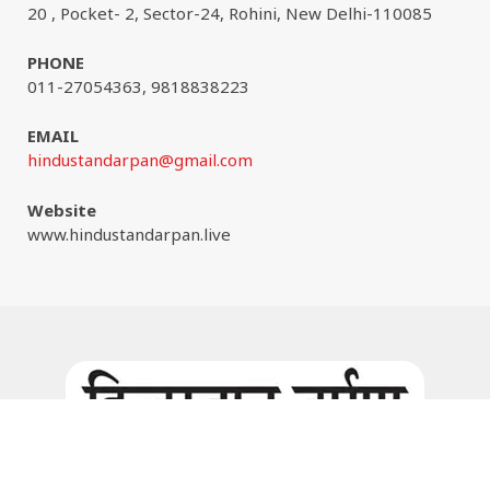
20 , Pocket- 2, Sector-24, Rohini, New Delhi-110085
PHONE
011-27054363, 9818838223
EMAIL
hindustandarpan@gmail.com
Website
www.hindustandarpan.live