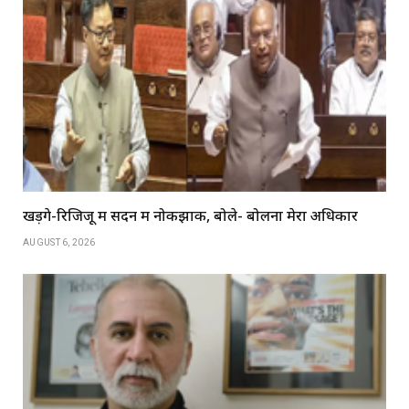
खड़गे-रिजिजू में सदन में नोकझोंक, बोले- बोलना मेरा अधिकार
AUGUST 6, 2026