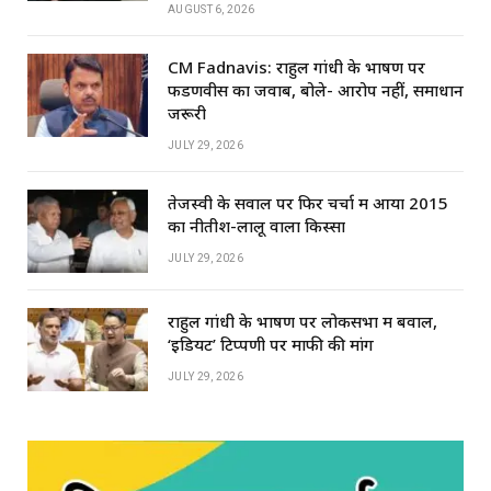
AUGUST 6, 2026
CM Fadnavis: राहुल गांधी के भाषण पर
फडणवीस का जवाब, बोले- आरोप नहीं, समाधान
जरूरी
JULY 29, 2026
तेजस्वी के सवाल पर फिर चर्चा में आया 2015
का नीतीश-लालू वाला किस्सा
JULY 29, 2026
राहुल गांधी के भाषण पर लोकसभा में बवाल,
‘इडियट’ टिप्पणी पर माफी की मांग
JULY 29, 2026