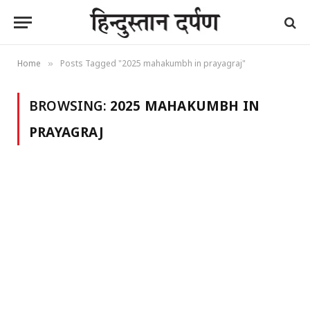
Home
Posts Tagged "2025 mahakumbh in prayagraj"
»
BROWSING:
2025 MAHAKUMBH IN
PRAYAGRAJ