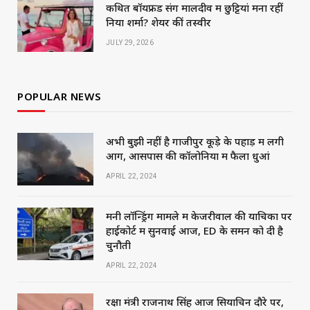
कथित बॉयफ्रेंड संग मालदीव में छुट्टियां मना रहीं
निया शर्मा? शेयर कीं तस्वीरें
JULY 29, 2026
POPULAR NEWS
अभी बुझी नहीं है गाजीपुर कूड़े के पहाड़ में लगी
आग, आसपास की कॉलोनियों में फैला धुआं
APRIL 22, 2024
मनी लॉन्ड्रिंग मामले में केजरीवाल की याचिका पर
हाईकोर्ट में सुनवाई आज, ED के समन को दी है
चुनौती
APRIL 22, 2024
रक्षा मंत्री राजनाथ सिंह आज सियाचिन दौरे पर,