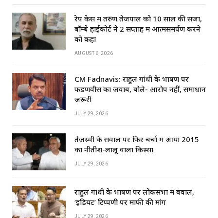
रेप केस में तरुण तेजपाल को 10 साल की सजा,
बॉम्बे हाईकोर्ट ने 2 सप्ताह में आत्मसमर्पण करने
को कहा
AUGUST 6, 2026
CM Fadnavis: राहुल गांधी के भाषण पर
फडणवीस का जवाब, बोले- आरोप नहीं, समाधान
जरूरी
JULY 29, 2026
तेजस्वी के सवाल पर फिर चर्चा में आया 2015
का नीतीश-लालू वाला किस्सा
JULY 29, 2026
राहुल गांधी के भाषण पर लोकसभा में बवाल,
‘इडियट’ टिप्पणी पर माफी की मांग
JULY 29, 2026