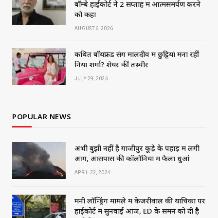
बॉम्बे हाईकोर्ट ने 2 सप्ताह में आत्मसमर्पण करने
को कहा
AUGUST 6, 2026
कथित बॉयफ्रेंड संग मालदीव में छुट्टियां मना रहीं
निया शर्मा? शेयर कीं तस्वीरें
JULY 29, 2026
POPULAR NEWS
अभी बुझी नहीं है गाजीपुर कूड़े के पहाड़ में लगी
आग, आसपास की कॉलोनियों में फैला धुआं
APRIL 22, 2024
मनी लॉन्ड्रिंग मामले में केजरीवाल की याचिका पर
हाईकोर्ट में सुनवाई आज, ED के समन को दी है