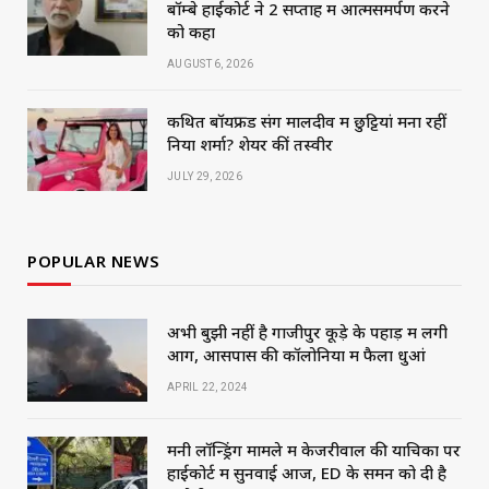
बॉम्बे हाईकोर्ट ने 2 सप्ताह में आत्मसमर्पण करने
को कहा
AUGUST 6, 2026
कथित बॉयफ्रेंड संग मालदीव में छुट्टियां मना रहीं
निया शर्मा? शेयर कीं तस्वीरें
JULY 29, 2026
POPULAR NEWS
अभी बुझी नहीं है गाजीपुर कूड़े के पहाड़ में लगी
आग, आसपास की कॉलोनियों में फैला धुआं
APRIL 22, 2024
मनी लॉन्ड्रिंग मामले में केजरीवाल की याचिका पर
हाईकोर्ट में सुनवाई आज, ED के समन को दी है