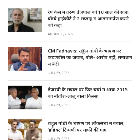
रेप केस में तरुण तेजपाल को 10 साल की सजा,
बॉम्बे हाईकोर्ट ने 2 सप्ताह में आत्मसमर्पण करने
को कहा
AUGUST 6, 2026
CM Fadnavis: राहुल गांधी के भाषण पर
फडणवीस का जवाब, बोले- आरोप नहीं, समाधान
जरूरी
JULY 29, 2026
तेजस्वी के सवाल पर फिर चर्चा में आया 2015
का नीतीश-लालू वाला किस्सा
JULY 29, 2026
राहुल गांधी के भाषण पर लोकसभा में बवाल,
‘इडियट’ टिप्पणी पर माफी की मांग
JULY 29, 2026