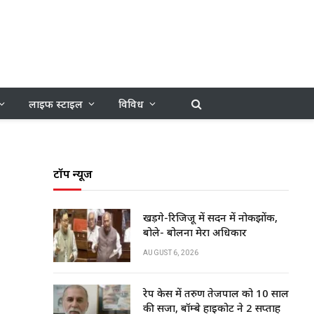
लाइफ स्टाइल
विविध
टॉप न्यूज
खड़गे-रिजिजू में सदन में नोकझोंक,
बोले- बोलना मेरा अधिकार
AUGUST 6, 2026
रेप केस में तरुण तेजपाल को 10 साल
की सजा, बॉम्बे हाईकोर्ट ने 2 सप्ताह