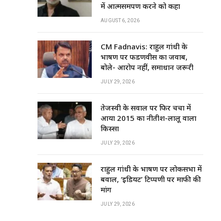
में आत्मसमर्पण करने को कहा
AUGUST 6, 2026
CM Fadnavis: राहुल गांधी के
भाषण पर फडणवीस का जवाब,
बोले- आरोप नहीं, समाधान जरूरी
JULY 29, 2026
तेजस्वी के सवाल पर फिर चर्चा में
आया 2015 का नीतीश-लालू वाला
किस्सा
JULY 29, 2026
राहुल गांधी के भाषण पर लोकसभा में
बवाल, ‘इडियट’ टिप्पणी पर माफी की
मांग
JULY 29, 2026