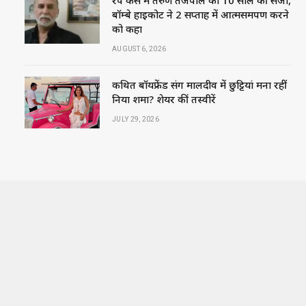
रेप केस में तरुण तेजपाल को 10 साल की सजा,
बॉम्बे हाईकोर्ट ने 2 सप्ताह में आत्मसमर्पण करने
को कहा
AUGUST 6, 2026
कथित बॉयफ्रेंड संग मालदीव में छुट्टियां मना रहीं
निया शर्मा? शेयर कीं तस्वीरें
JULY 29, 2026