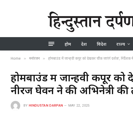
होम
देश
विदेश
राज्य
Home
मनोरंजन
होमबाउंड में जान्हवी कपूर को देखकर चौंक जाएंगे दर्शक’, निर्देशक 
»
»
होमबाउंड में जान्हवी कपूर को द
नीरज घेवन ने की अभिनेत्री की
BY
HINDUSTAN DARPAN
MAY 22, 2025