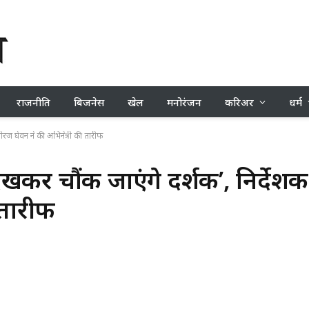
राजनीति
बिजनेस
खेल
मनोरंजन
करिअर
धर्म
नीरज घेवन ने की अभिनेत्री की तारीफ
ेखकर चौंक जाएंगे दर्शक’, निर्देशक
 तारीफ