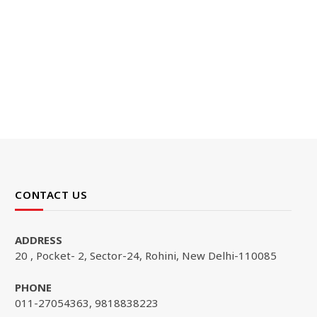
CONTACT US
ADDRESS
20 , Pocket- 2, Sector-24, Rohini, New Delhi-110085
PHONE
011-27054363, 9818838223