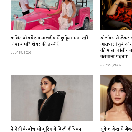
कथित बॉयफ्रेंड संग मालदीव में छुट्टियां मना रहीं
बोटॉक्स से लेकर 
निया शर्मा? शेयर कीं तस्वीरें
आम्रपाली दुबे और र
की पोल, बोलीं- ‘
JULY 29, 2026
करवाना पड़ता!’
JULY 29, 2026
प्रेग्नेंसी के बीच भी शूटिंग में बिजी दीपिका
सुकेश केस में जै