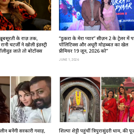
खूबसूरती के राज़ तक,
‘‘ठुकरा के मेरा प्यार’’ सीज़न 2 के ट्रेलर में 
ानी चटर्जी ने खोली इंडस्ट्री
पॉलिटिक्स और अधूरी मोहब्बत का खेल
बॉलीवुड जाते तो बोटॉक्स
प्रीमियर 19 जून, 2026 को’’
JUNE 1, 2026
कलीन बनेंगी सरकारी गवाह,
शिल्पा शेट्टी पहुंचीं त्रिपुरासुंदरी धाम, की प