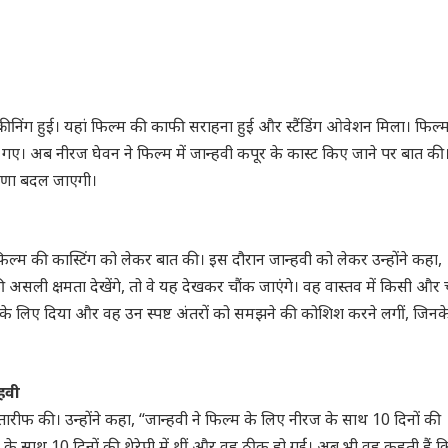
क्रीनिंग हुई। यहां फिल्म की काफी सराहना हुई और स्टैंडिंग ओवेशन मिला। फिल्
गए। अब नीरज घेवन ने फिल्म में जान्हवी कपूर के कास्ट किए जाने पर बात की
ारणा बदल जाएगी।
फिल्म की कास्टिंग को लेकर बात की। इस दौरान जान्हवी को लेकर उन्होंने कहा,
असली क्षमता देखेंगे, तो वे यह देखकर चौंक जाएंगे। वह वास्तव में किसी और
़ने के लिए दिया और वह उन स्पष्ट अंतरों को समझने की कोशिश करने लगीं, जिनक
हवी
तारीफ की। उन्होंने कहा, “जान्हवी ने फिल्म के लिए नीरज के साथ 10 दिनों की
 के साथ 10 दिनों की थेरेपी में थीं और वह ठीक हो गईं। अब भी वह कहती हैं क