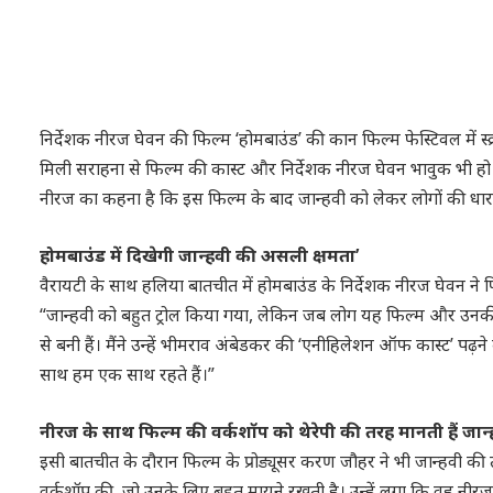
निर्देशक नीरज घेवन की फिल्म ‘होमबाउंड’ की कान फिल्म फेस्टिवल में स्
मिली सराहना से फिल्म की कास्ट और निर्देशक नीरज घेवन भावुक भी हो 
नीरज का कहना है कि इस फिल्म के बाद जान्हवी को लेकर लोगों की ध
होमबाउंड में दिखेगी जान्हवी की असली क्षमता’
वैरायटी के साथ हलिया बातचीत में होमबाउंड के निर्देशक नीरज घेवन ने 
“जान्हवी को बहुत ट्रोल किया गया, लेकिन जब लोग यह फिल्म और उनकी 
से बनी हैं। मैंने उन्हें भीमराव अंबेडकर की ‘एनीहिलेशन ऑफ कास्ट’ पढ
साथ हम एक साथ रहते हैं।”
नीरज के साथ फिल्म की वर्कशॉप को थेरेपी की तरह मानती हैं जान्
इसी बातचीत के दौरान फिल्म के प्रोड्यूसर करण जौहर ने भी जान्हवी की 
वर्कशॉप की, जो उनके लिए बहुत मायने रखती है। उन्हें लगा कि वह नीरज