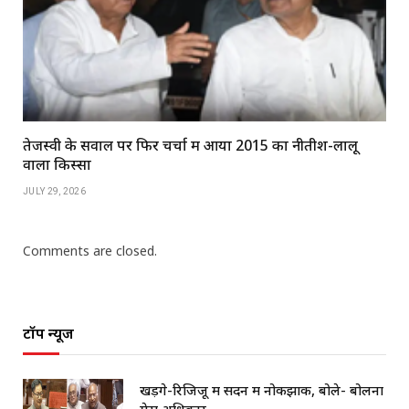
तेजस्वी के सवाल पर फिर चर्चा में आया 2015 का नीतीश-लालू
वाला किस्सा
JULY 29, 2026
Comments are closed.
टॉप न्यूज
खड़गे-रिजिजू में सदन में नोकझोंक, बोले- बोलना